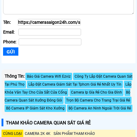
Tên:
Email:
Phone:
Thông Tin:
Báo Giá Camera Wifi Ezviz
Công Ty Lắp Đặt Camera Quan Sát
Tại Phú Thọ
Lắp Đặt Camera Giám Sát Tại Tphcm Giá Rẻ Nhất Uy Tín
Lắp
Khóa Vân Tay Cho Cửa Sắt Cửa Cổng
Camera Ip Gía Rẻ Cho Gia Đình
Bộ
Camera Quan Sát Xưởng Đóng Gói
Trọn Bộ Camera Cho Trang Trại Giá Rẻ
Bộ Camera IP Giám Sát Kho Xưởng
Bộ Camera An Ninh Ngoài Trời Giá Rẻ
THAM KHẢO CAMERA QUAN SÁT GIÁ RẺ
CÙNG LOẠI
CAMERA 2K 4K
SẢN PHẨM THAM KHẢO