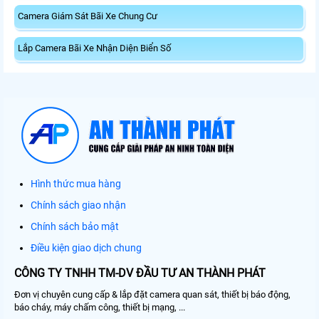
Camera Giám Sát Bãi Xe Chung Cư
Lắp Camera Bãi Xe Nhận Diện Biển Số
Hình thức mua hàng
Chính sách giao nhận
Chính sách bảo mật
Điều kiện giao dịch chung
CÔNG TY TNHH TM-DV ĐẦU TƯ AN THÀNH PHÁT
Đơn vị chuyên cung cấp & lắp đặt camera quan sát, thiết bị báo động,
báo cháy, máy chấm công, thiết bị mạng, ...