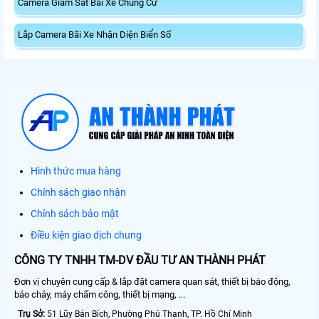
Camera Giám Sát Bãi Xe Chung Cư
Lắp Camera Bãi Xe Nhận Diện Biển Số
Hình thức mua hàng
Chính sách giao nhận
Chính sách bảo mật
Điều kiện giao dịch chung
CÔNG TY TNHH TM-DV ĐẦU TƯ AN THÀNH PHÁT
Đơn vị chuyên cung cấp & lắp đặt camera quan sát, thiết bị báo động,
báo cháy, máy chấm công, thiết bị mạng, ...
Trụ Sở:
51 Lũy Bán Bích, Phường Phú Thạnh, TP. Hồ Chí Minh