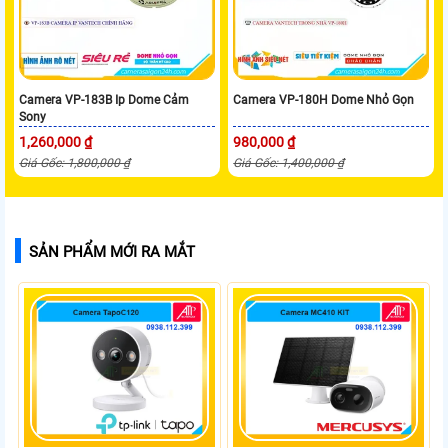
Camera VP-183B Ip Dome Cảm
Camera VP-180H Dome Nhỏ Gọn
Sony
1,260,000 ₫
980,000 ₫
Giá Gốc: 1,800,000 ₫
Giá Gốc: 1,400,000 ₫
SẢN PHẨM MỚI RA MẮT