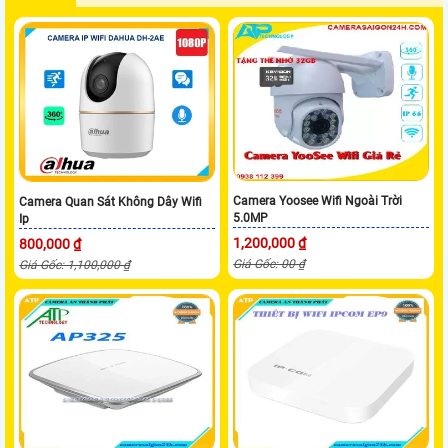
Camera Yoosee Wifi Ngoài Trời
Camera Quan Sát Không Dây Wifi
5.0MP
Ip
1,200,000 ₫
800,000 ₫
Giá Gốc: 00 ₫
Giá Gốc: 1,100,000 ₫