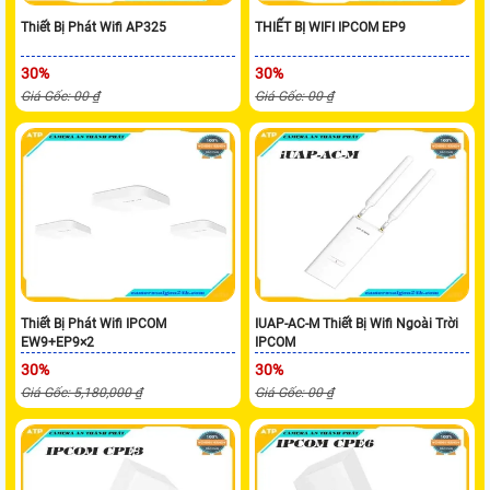
Thiết Bị Phát Wifi AP325
THIẾT BỊ WIFI IPCOM EP9
30%
30%
Giá Gốc: 00 ₫
Giá Gốc: 00 ₫
Thiết Bị Phát Wifi IPCOM
IUAP-AC-M Thiết Bị Wifi Ngoài Trời
EW9+EP9×2
IPCOM
30%
30%
Giá Gốc: 5,180,000 ₫
Giá Gốc: 00 ₫