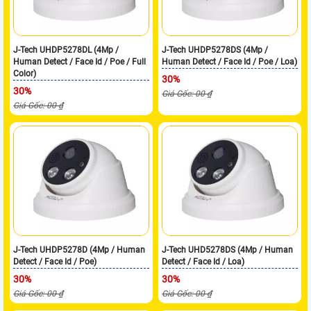
J-Tech UHDP5278DL (4Mp /
J-Tech UHDP5278DS (4Mp /
Human Detect / Face Id / Poe / Full
Human Detect / Face Id / Poe / Loa)
Color)
30%
30%
Giá Gốc: 00 ₫
Giá Gốc: 00 ₫
J-Tech UHDP5278D (4Mp / Human
J-Tech UHD5278DS (4Mp / Human
Detect / Face Id / Poe)
Detect / Face Id / Loa)
30%
30%
Giá Gốc: 00 ₫
Giá Gốc: 00 ₫