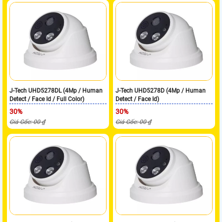
J-Tech UHD5278DL (4Mp / Human
J-Tech UHD5278D (4Mp / Human
Detect / Face Id / Full Color)
Detect / Face Id)
30%
30%
Giá Gốc: 00 ₫
Giá Gốc: 00 ₫