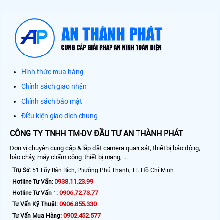
Hình thức mua hàng
Chính sách giao nhận
Chính sách bảo mật
Điều kiện giao dịch chung
CÔNG TY TNHH TM-DV ĐẦU TƯ AN THÀNH PHÁT
Đơn vị chuyên cung cấp & lắp đặt camera quan sát, thiết bị báo động,
báo cháy, máy chấm công, thiết bị mạng, ...
Trụ Sở:
51 Lũy Bán Bích, Phường Phú Thạnh, TP. Hồ Chí Minh
0938.11.23.99
Hotline Tư Vấn:
0906.72.73.77
Hotline Tư Vấn 1:
0906.855.330
Tư Vấn Kỹ Thuật:
0902.452.577
Tư Vấn Mua Hàng: