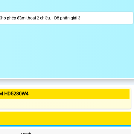
Cho phép đàm thoại 2 chiều. - Độ phân giải 3
ẨM HD5280W4