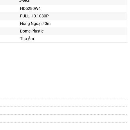
J-tech
HD5280W4
FULL HD 1080P
Hồng Ngoại 20m
Dome Plastic
Thu Âm