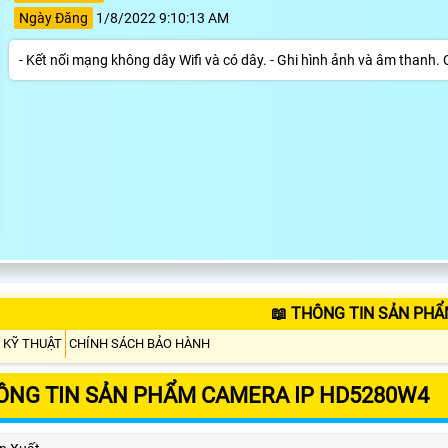
Ngày Đăng
1/8/2022 9:10:13 AM
- Kết nối mạng không dây Wifi và có dây. - Ghi hình ảnh và âm thanh. 
📖 THÔNG TIN SẢN PH
 KỸ THUẬT
CHÍNH SÁCH BẢO HÀNH
ÔNG TIN SẢN PHẨM CAMERA IP HD5280W4