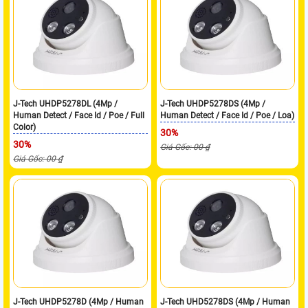
J-Tech UHDP5278DL (4Mp /
J-Tech UHDP5278DS (4Mp /
Human Detect / Face Id / Poe / Full
Human Detect / Face Id / Poe / Loa)
Color)
30%
30%
Giá Gốc: 00 ₫
Giá Gốc: 00 ₫
J-Tech UHDP5278D (4Mp / Human
J-Tech UHD5278DS (4Mp / Human