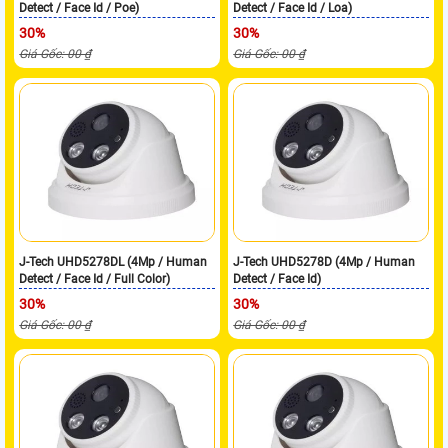
Detect / Face Id / Poe)
Detect / Face Id / Loa)
30%
30%
Giá Gốc: 00 ₫
Giá Gốc: 00 ₫
J-Tech UHD5278DL (4Mp / Human
J-Tech UHD5278D (4Mp / Human
Detect / Face Id / Full Color)
Detect / Face Id)
30%
30%
Giá Gốc: 00 ₫
Giá Gốc: 00 ₫