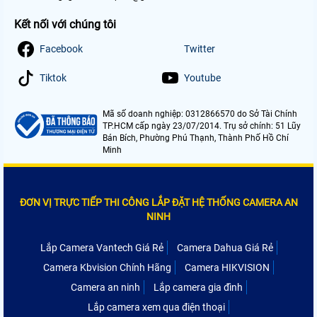
Kết nối với chúng tôi
Facebook
Twitter
Tiktok
Youtube
Mã số doanh nghiệp: 0312866570 do Sở Tài Chính
TP.HCM cấp ngày 23/07/2014. Trụ sở chính: 51 Lũy
Bán Bích, Phường Phú Thạnh, Thành Phố Hồ Chí
Minh
ĐƠN VỊ TRỰC TIẾP THI CÔNG LẮP ĐẶT HỆ THỐNG CAMERA AN
NINH
Lắp Camera Vantech Giá Rẻ
Camera Dahua Giá Rẻ
Camera Kbvision Chính Hãng
Camera HIKVISION
Camera an ninh
Lắp camera gia đình
Lắp camera xem qua điện thoại