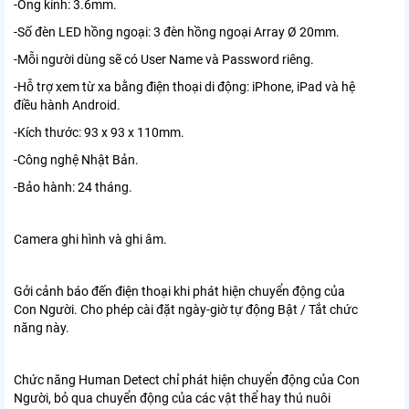
-Ống kính: 3.6mm.
-Số đèn LED hồng ngoại: 3 đèn hồng ngoại Array Ø 20mm.
-Mỗi người dùng sẽ có User Name và Password riêng.
-Hỗ trợ xem từ xa bằng điện thoại di động: iPhone, iPad và hệ
điều hành Android.
-Kích thước: 93 x 93 x 110mm.
-Công nghệ Nhật Bản.
-Bảo hành: 24 tháng.
Camera ghi hình và ghi âm.
Gởi cảnh báo đến điện thoại khi phát hiện chuyển động của
Con Người. Cho phép cài đặt ngày-giờ tự động Bật / Tắt chức
năng này.
Chức năng Human Detect chỉ phát hiện chuyển động của Con
Người, bỏ qua chuyển động của các vật thể hay thú nuôi