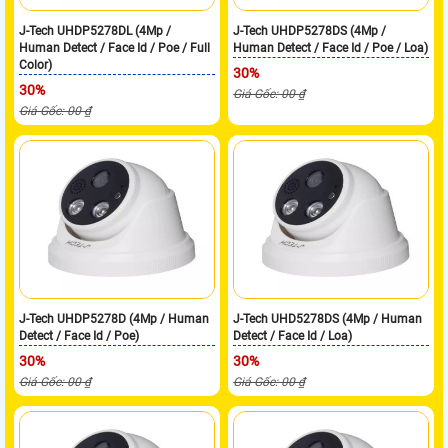
J-Tech UHDP5278DL (4Mp /
J-Tech UHDP5278DS (4Mp /
Human Detect / Face Id / Poe / Full
Human Detect / Face Id / Poe / Loa)
Color)
30%
30%
Giá Gốc: 00 ₫
Giá Gốc: 00 ₫
J-Tech UHDP5278D (4Mp / Human
J-Tech UHD5278DS (4Mp / Human
Detect / Face Id / Poe)
Detect / Face Id / Loa)
30%
30%
Giá Gốc: 00 ₫
Giá Gốc: 00 ₫