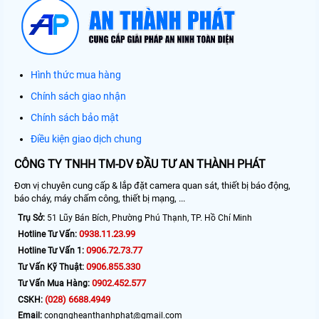
Hình thức mua hàng
Chính sách giao nhận
Chính sách bảo mật
Điều kiện giao dịch chung
CÔNG TY TNHH TM-DV ĐẦU TƯ AN THÀNH PHÁT
Đơn vị chuyên cung cấp & lắp đặt camera quan sát, thiết bị báo động,
báo cháy, máy chấm công, thiết bị mạng, ...
Trụ Sở:
51 Lũy Bán Bích, Phường Phú Thạnh, TP. Hồ Chí Minh
0938.11.23.99
Hotline Tư Vấn:
0906.72.73.77
Hotline Tư Vấn 1:
0906.855.330
Tư Vấn Kỹ Thuật:
0902.452.577
Tư Vấn Mua Hàng:
(028) 6688.4949
CSKH:
Email:
congngheanthanhphat@gmail.com