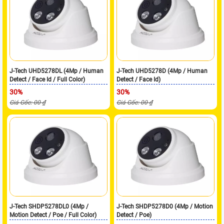
J-Tech UHD5278DL (4Mp / Human
J-Tech UHD5278D (4Mp / Human
Detect / Face Id / Full Color)
Detect / Face Id)
30%
30%
Giá Gốc: 00 ₫
Giá Gốc: 00 ₫
J-Tech SHDP5278DL0 (4Mp /
J-Tech SHDP5278D0 (4Mp / Motion
Motion Detect / Poe / Full Color)
Detect / Poe)