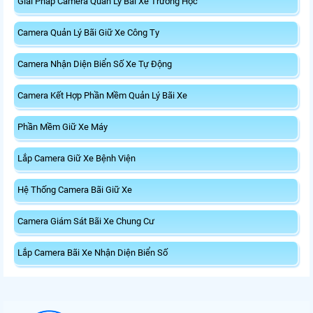
Giải Pháp Camera Quản Lý Bãi Xe Trường Học
Camera Quản Lý Bãi Giữ Xe Công Ty
Camera Nhận Diện Biển Số Xe Tự Động
Camera Kết Hợp Phần Mềm Quản Lý Bãi Xe
Phần Mềm Giữ Xe Máy
Lắp Camera Giữ Xe Bệnh Viện
Hệ Thống Camera Bãi Giữ Xe
Camera Giám Sát Bãi Xe Chung Cư
Lắp Camera Bãi Xe Nhận Diện Biển Số