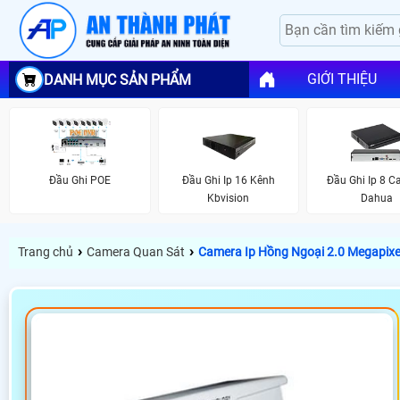
GIỚI THIỆU
DANH MỤC SẢN PHẨM
Đầu Ghi POE
Đầu Ghi Ip 16 Kênh
Đầu Ghi Ip 8 
Kbvision
Dahua
›
›
Trang chủ
Camera Quan Sát
Camera Ip Hồng Ngoại 2.0 Megapix