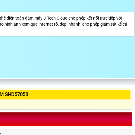
ệ điện toán đám mây J-Tech Cloud cho phép kết nối trực tiếp với
 hình ảnh xem qua internet rõ, đẹp, nhanh, cho phép giám sát kể cả
ẨM SHD5705B
h