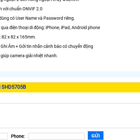
h với chuẩn ONVIF 2.0
 dùng có User Name và Password riêng.
 qua điện thoại di động: iPhone, iPad, Android phone
: 82 x 82 x 165mm.
+ Ghi Âm + Gởi tin nhắn cảnh báo có chuyển động
i giúp camera giải nhiệt nhanh.
H SHD5705B
Phone: