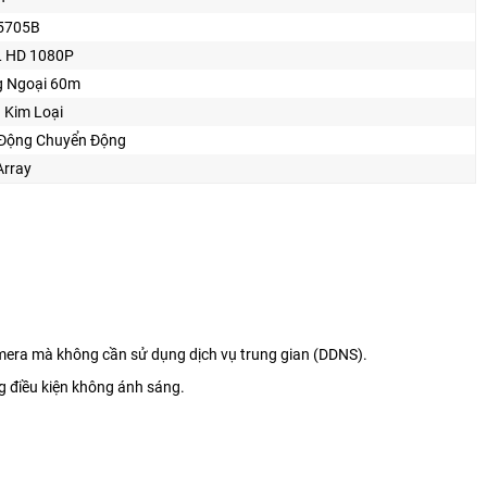
5705B
 HD 1080P
 Ngoại 60m
 Kim Loại
Động Chuyển Động
Array
 camera mà không cần sử dụng dịch vụ trung gian (DDNS).
g điều kiện không ánh sáng.