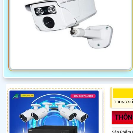
THÔNG SỐ
THÔN
Sản Phẩm 