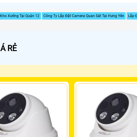
 Kho Xưởng Tại Quận 12
Công Ty Lắp Đặt Camera Quan Sát Tại Hưng Yên
Lắp 
Á RẺ