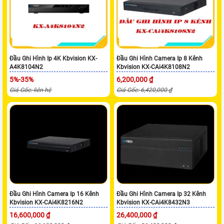
Đầu Ghi Hình Ip 4K Kbvision KX-
Đầu Ghi Hình Camera Ip 8 Kênh
A4K8104N2
Kbvision KX-CAi4K8108N2
5%-35%
6,200,000 ₫
Giá Gốc: liên hệ
Giá Gốc: 6,420,000 ₫
Đầu Ghi Hình Camera Ip 16 Kênh
Đầu Ghi Hình Camera Ip 32 Kênh
Kbvision KX-CAi4K8216N2
Kbvision KX-CAi4K8432N3
16,600,000 ₫
26,400,000 ₫