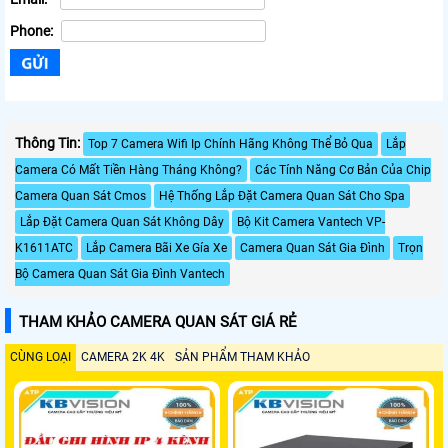
Phone:
Thông Tin:
Top 7 Camera Wifi Ip Chính Hãng Không Thể Bỏ Qua
Lắp
Camera Có Mất Tiền Hàng Tháng Không?
Các Tính Năng Cơ Bản Của Chip
Camera Quan Sát Cmos
Hệ Thống Lắp Đặt Camera Quan Sát Cho Spa
Lắp Đặt Camera Quan Sát Không Dây
Bộ Kit Camera Vantech VP-
K1611ATC
Lắp Camera Bãi Xe Gía Xe
Camera Quan Sát Gia Đình
Trọn
Bộ Camera Quan Sát Gia Đình Vantech
THAM KHẢO CAMERA QUAN SÁT GIÁ RẺ
CÙNG LOẠI
CAMERA 2K 4K
SẢN PHẨM THAM KHẢO