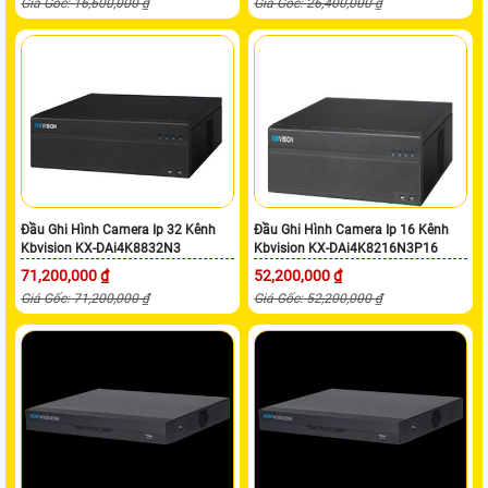
Giá Gốc: 16,600,000 ₫
Giá Gốc: 26,400,000 ₫
Đầu Ghi Hình Camera Ip 32 Kênh
Đầu Ghi Hình Camera Ip 16 Kênh
Kbvision KX-DAi4K8832N3
Kbvision KX-DAi4K8216N3P16
71,200,000 ₫
52,200,000 ₫
Giá Gốc: 71,200,000 ₫
Giá Gốc: 52,200,000 ₫