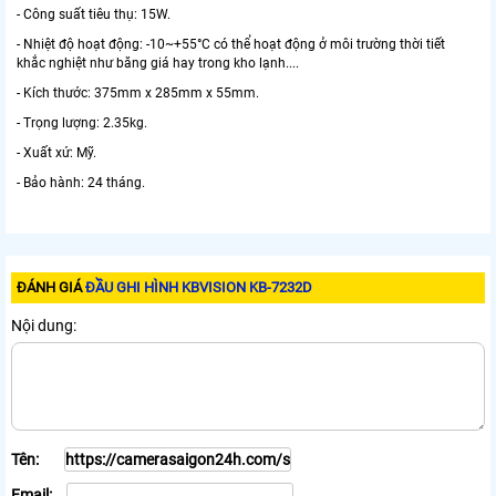
- Công suất tiêu thụ: 15W.
- Nhiệt độ hoạt động: -10~+55°C có thể hoạt động ở môi trường thời tiết
khắc nghiệt như băng giá hay trong kho lạnh....
- Kích thước: 375mm x 285mm x 55mm.
- Trọng lượng: 2.35kg.
- Xuất xứ: Mỹ.
- Bảo hành: 24 tháng.
ĐÁNH GIÁ
ĐẦU GHI HÌNH KBVISION KB-7232D
Nội dung:
Tên:
Email: