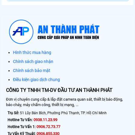
Hình thức mua hàng
Chính sách giao nhận
Chính sách bảo mật
Điều kiện giao dịch chung
CÔNG TY TNHH TM-DV ĐẦU TƯ AN THÀNH PHÁT
Đơn vị chuyên cung cấp & lắp đặt camera quan sát, thiết bị báo động,
báo cháy, máy chấm công, thiết bị mạng, ...
Trụ Sở:
51 Lũy Bán Bích, Phường Phú Thạnh, TP. Hồ Chí Minh
0938.11.23.99
Hotline Tư Vấn:
0906.72.73.77
Hotline Tư Vấn 1:
0906.855.330
Tư Vấn Kỹ Thuật: