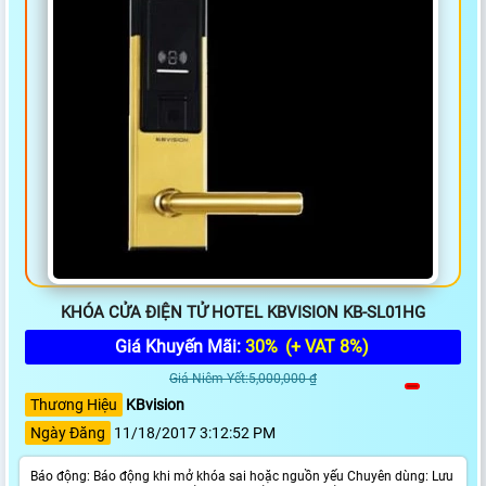
KHÓA CỬA ĐIỆN TỬ HOTEL KBVISION KB-SL01HG
Giá Khuyến Mãi:
30%
(+ VAT 8%)
Giá Niêm Yết:5,000,000 ₫
Thương Hiệu
KBvision
Ngày Đăng
11/18/2017 3:12:52 PM
Báo động: Báo động khi mở khóa sai hoặc nguồn yếu Chuyên dùng: Lưu