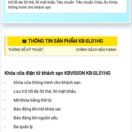
trữ tối đa 50 thẻ, 50 mật khẩu Tiêu chuẩn: Tiêu chuẩn Châu Âu Khóa
thông minh cho khách sạn
📖 THÔNG TIN SẢN PHẨM KB-SL01HG
THÔNG SỐ KỸ THUẬT
CHÍNH SÁCH BẢO HÀNH
Khóa cửa điện tử khách sạn KBVISION KB-SL01HG
- Khóa cửa thông minh cho khách sạn.
- Lưu trữ tối đa 50 thẻ, 50 mật khẩu.
- Mở khóa bằng thẻ từ.
- Báo động khi mở khóa sai.
- Báo động khi nguồn yếu.
- Đa quản lý.