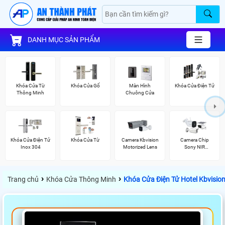
DANH MỤC SẢN PHẨM
Khóa Cửa Từ
Khóa Cửa Gổ
Màn Hình
Khóa Cửa Điện Tử
Thông Minh
Chuông Cửa
Khóa Cửa Điện Tử
Khóa Cửa Từ
Camera Kbvision
Camera Chip
Inox 304
Motorized Lens
Sony NIR
KBvision
›
›
Trang chủ
Khóa Cửa Thông Minh
Khóa Cửa Điện Tử Hotel Kbvisi