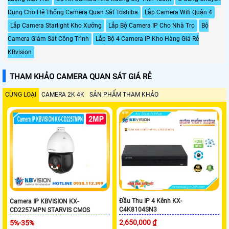
Dụng Cho Hệ Thống Camera Quan Sát Toshiba
Lắp Camera Wifi Quận 4
Lắp Camera Starlight Kho Xưởng
Lắp Bộ Camera IP Cho Nhà Trọ
Bộ
Camera Giám Sát Công Trình
Lắp Bộ 4 Camera IP Kho Hàng Giá Rẻ
KBvision
THAM KHẢO CAMERA QUAN SÁT GIÁ RẺ
CÙNG LOẠI
CAMERA 2K 4K
SẢN PHẨM THAM KHẢO
Đầu Thu IP 4 Kênh KX-
Camera IP KBVISION KX-
C4K8104SN3
CD2257MPN STARVIS CMOS
2,650,000 ₫
5%-35%