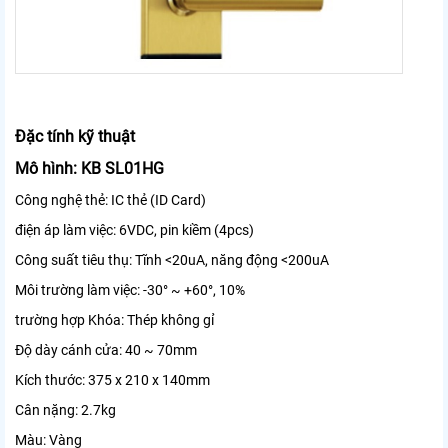
Đặc tính kỹ thuật
Mô hình: KB SL01HG
Công nghệ thẻ:
IC thẻ (ID Card)
điện áp làm việc:
6VDC, pin kiềm (4pcs)
Công suất tiêu thụ:
Tĩnh <20uA, năng động <200uA
Môi trường làm việc:
-30° ~ +60°, 10%
trường hợp Khóa:
Thép không gỉ
Độ dày cánh cửa:
40 ~ 70mm
Kích thước:
375 x 210 x 140mm
Cân nặng:
2.7kg
Màu:
Vàng