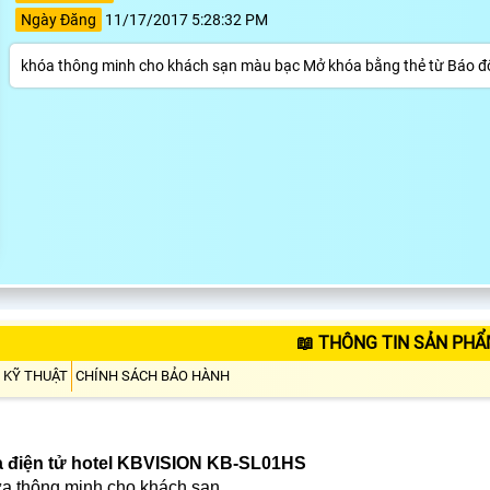
Ngày Đăng
11/17/2017 5:28:32 PM
khóa thông minh cho khách sạn màu bạc Mở khóa bằng thẻ từ Báo độn
📖 THÔNG TIN SẢN PHẨ
 KỸ THUẬT
CHÍNH SÁCH BẢO HÀNH
 điện tử hotel KBVISION KB-SL01HS
a thông minh cho khách sạn.