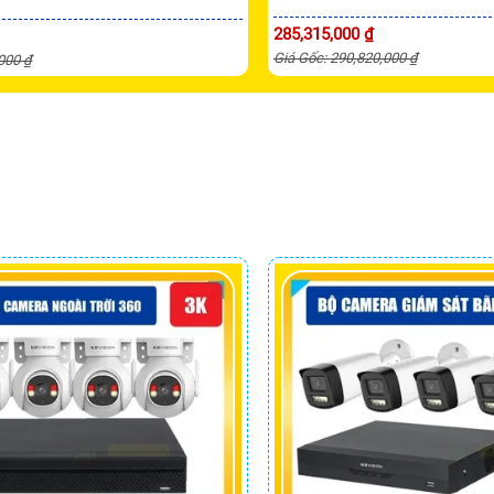
285,315,000 ₫
Giá Gốc: 290,820,000 ₫
,000 ₫