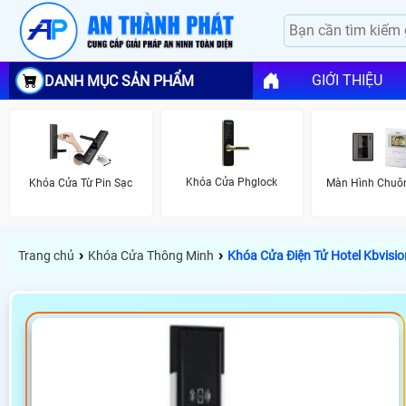
GIỚI THIỆU
DANH MỤC SẢN PHẨM
Khóa Cửa Phglock
Khóa Cửa Từ Pin Sạc
Màn Hình Chuô
›
›
Trang chủ
Khóa Cửa Thông Minh
Khóa Cửa Điện Tử Hotel Kbvisi