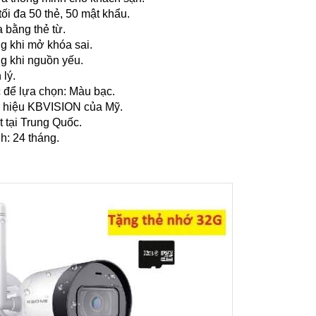
tối đa 50 thẻ, 50 mật khẩu.
 bằng thẻ từ.
g khi mở khóa sai.
g khi nguồn yếu.
 lý.
 để lựa chọn: Màu bạc.
 hiệu KBVISION của Mỹ.
t tại Trung Quốc.
h: 24 tháng.