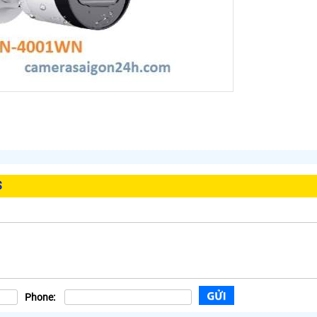
S
Phone: