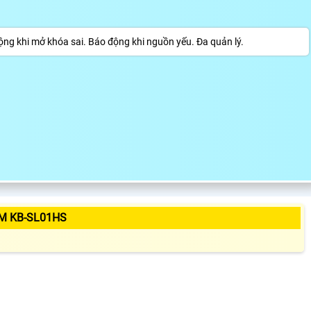
g khi mở khóa sai. Báo động khi nguồn yếu. Đa quản lý.
M KB-SL01HS