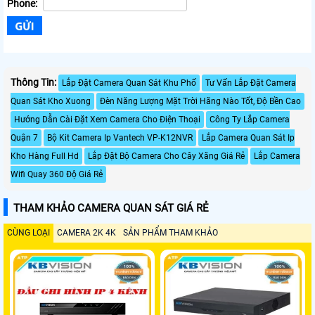
Phone:
Thông Tin:
Lắp Đặt Camera Quan Sát Khu Phố
Tư Vấn Lắp Đặt Camera
Quan Sát Kho Xuong
Đèn Năng Lượng Mặt Trời Hãng Nào Tốt, Độ Bền Cao
Hướng Dẫn Cài Đặt Xem Camera Cho Điện Thoại
Công Ty Lắp Camera
Quận 7
Bộ Kit Camera Ip Vantech VP-K12NVR
Lắp Camera Quan Sát Ip
Kho Hàng Full Hd
Lắp Đặt Bộ Camera Cho Cây Xăng Giá Rẻ
Lắp Camera
Wifi Quay 360 Độ Giá Rẻ
THAM KHẢO CAMERA QUAN SÁT GIÁ RẺ
CÙNG LOẠI
CAMERA 2K 4K
SẢN PHẨM THAM KHẢO