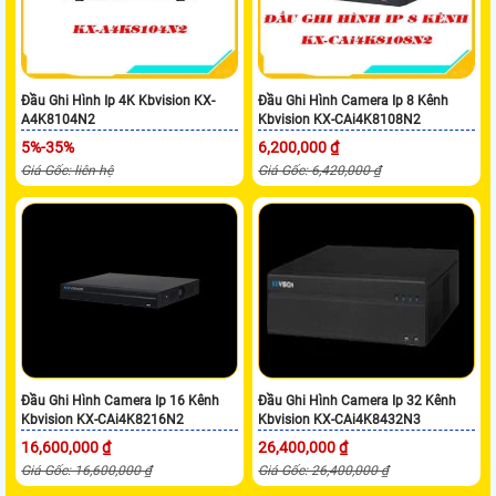
Đầu Ghi Hình Ip 4K Kbvision KX-
Đầu Ghi Hình Camera Ip 8 Kênh
A4K8104N2
Kbvision KX-CAi4K8108N2
5%-35%
6,200,000 ₫
Giá Gốc: liên hệ
Giá Gốc: 6,420,000 ₫
Đầu Ghi Hình Camera Ip 16 Kênh
Đầu Ghi Hình Camera Ip 32 Kênh
Kbvision KX-CAi4K8216N2
Kbvision KX-CAi4K8432N3
16,600,000 ₫
26,400,000 ₫
Giá Gốc: 16,600,000 ₫
Giá Gốc: 26,400,000 ₫