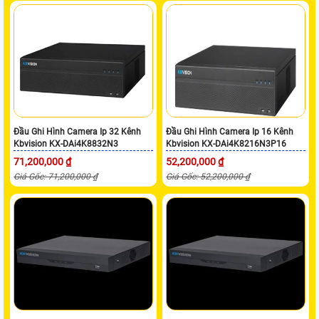
Đầu Ghi Hình Camera Ip 32 Kênh
Đầu Ghi Hình Camera Ip 16 Kênh
Kbvision KX-DAi4K8832N3
Kbvision KX-DAi4K8216N3P16
71,200,000 ₫
52,200,000 ₫
Giá Gốc: 71,200,000 ₫
Giá Gốc: 52,200,000 ₫