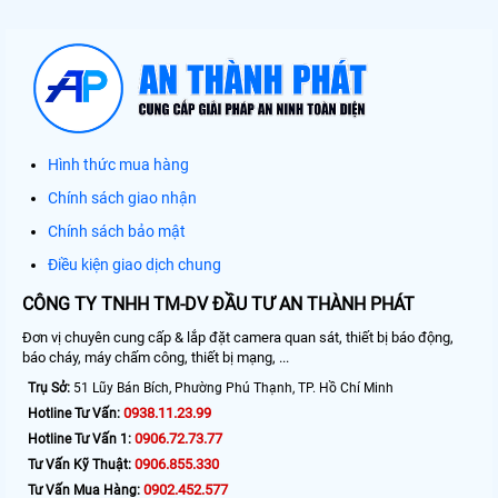
Hình thức mua hàng
Chính sách giao nhận
Chính sách bảo mật
Điều kiện giao dịch chung
CÔNG TY TNHH TM-DV ĐẦU TƯ AN THÀNH PHÁT
Đơn vị chuyên cung cấp & lắp đặt camera quan sát, thiết bị báo động,
báo cháy, máy chấm công, thiết bị mạng, ...
Trụ Sở:
51 Lũy Bán Bích, Phường Phú Thạnh, TP. Hồ Chí Minh
0938.11.23.99
Hotline Tư Vấn:
0906.72.73.77
Hotline Tư Vấn 1:
0906.855.330
Tư Vấn Kỹ Thuật:
0902.452.577
Tư Vấn Mua Hàng: