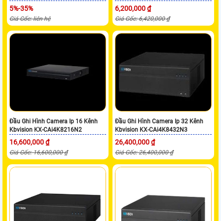
5%-35%
6,200,000 ₫
Giá Gốc: liên hệ
Giá Gốc: 6,420,000 ₫
Đầu Ghi Hình Camera Ip 16 Kênh
Đầu Ghi Hình Camera Ip 32 Kênh
Kbvision KX-CAi4K8216N2
Kbvision KX-CAi4K8432N3
16,600,000 ₫
26,400,000 ₫
Giá Gốc: 16,600,000 ₫
Giá Gốc: 26,400,000 ₫