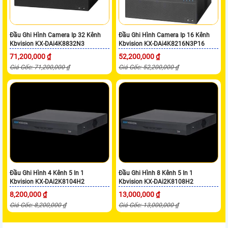
Đầu Ghi Hình Camera Ip 32 Kênh
Đầu Ghi Hình Camera Ip 16 Kênh
Kbvision KX-DAi4K8832N3
Kbvision KX-DAi4K8216N3P16
71,200,000 ₫
52,200,000 ₫
Giá Gốc: 71,200,000 ₫
Giá Gốc: 52,200,000 ₫
Đầu Ghi Hình 4 Kênh 5 In 1
Đầu Ghi Hình 8 Kênh 5 In 1
Kbvision KX-DAi2K8104H2
Kbvision KX-DAi2K8108H2
8,200,000 ₫
13,000,000 ₫
Giá Gốc: 8,200,000 ₫
Giá Gốc: 13,000,000 ₫