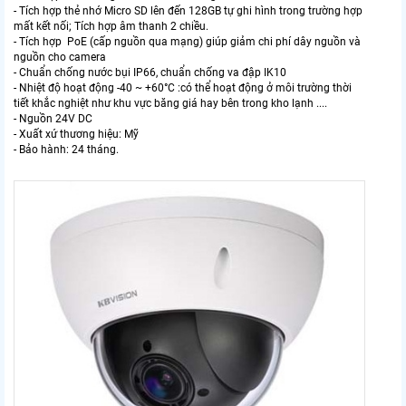
- Tích hợp thẻ nhớ Micro SD lên đến 128GB tự ghi hình trong trường hợp
mất kết nối; Tích hợp âm thanh 2 chiều.
- Tích hợp PoE (cấp nguồn qua mạng) giúp giảm chi phí dây nguồn và
nguồn cho camera
- Chuẩn chống nước bụi IP66, chuẩn chống va đập IK10
- Nhiệt độ hoạt động -40 ~ +60°C :có thể hoạt động ở môi trường thời
tiết khắc nghiệt như khu vực băng giá hay bên trong kho lạnh ....
- Nguồn 24V DC
- Xuất xứ thương hiệu: Mỹ
- Bảo hành: 24 tháng.