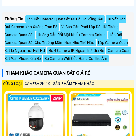
Thông Tin:
Lắp Đặt Camera Quan Sát Tại Bà Rịa Vũng Tàu
Tư Vấn Lắp
Đặt Camera Kho Xưởng Trọn Bộ
Vì Sao Cần Phải Lắp Đặt Hệ Thống
Camera Quan Sát
Hướng Dẫn Đổi Mật Khẩu Camera Dahua
Lắp Đặt
Camera Quan Sát Cho Trường Mầm Non Như Thế Nào
Lắp Camera Quan
Sát Ip Ngoài Trời Full Hd
Bộ 4 Camera IP Ngoài Trời Giá Rẻ
Camera Quan
Sát Văn Phòng Giá Rẻ
Bộ Camera Wifi Cửa Hàng Có Thu Âm
THAM KHẢO CAMERA QUAN SÁT GIÁ RẺ
CÙNG LOẠI
CAMERA 2K 4K
SẢN PHẨM THAM KHẢO