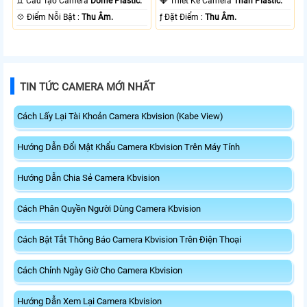
♊ Cấu Tạo Camera
Dome Plastic.
💎 Thiết Kế Camera
Thân Plastic.
️💠 Điểm Nỗi Bật :
Thu Âm.
️ƒ Đặt Điểm :
Thu Âm.
TIN TỨC CAMERA MỚI NHẤT
Cách Lấy Lại Tài Khoản Camera Kbvision (Kabe View)
Hướng Dẫn Đổi Mật Khẩu Camera Kbvision Trên Máy Tính
Hướng Dẫn Chia Sẻ Camera Kbvision
Cách Phân Quyền Người Dùng Camera Kbvision
Cách Bật Tắt Thông Báo Camera Kbvision Trên Điện Thoại
Cách Chỉnh Ngày Giờ Cho Camera Kbvision
Hướng Dẫn Xem Lại Camera Kbvision