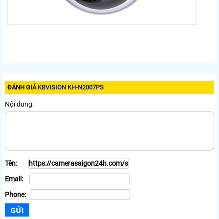
ĐÁNH GIÁ
KBVISION KH-N2007PS
Nội dung:
Tên:
Email:
Phone: