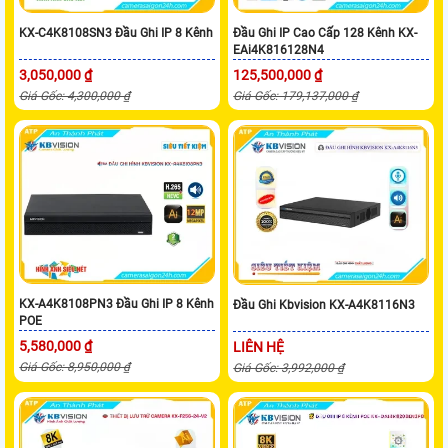
KX-C4K8108SN3 Đầu Ghi IP 8 Kênh
Đầu Ghi IP Cao Cấp 128 Kênh KX-
EAi4K816128N4
3,050,000 ₫
125,500,000 ₫
Giá Gốc: 4,300,000 ₫
Giá Gốc: 179,137,000 ₫
KX-A4K8108PN3 Đầu Ghi IP 8 Kênh
Đầu Ghi Kbvision KX-A4K8116N3
POE
5,580,000 ₫
LIÊN HỆ
Giá Gốc: 8,950,000 ₫
Giá Gốc: 3,992,000 ₫