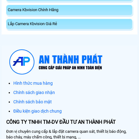
Camera Kbvision Chính Hãng
Lắp Camera Kbvision Giá Rẻ
Hình thức mua hàng
Chính sách giao nhận
Chính sách bảo mật
Điều kiện giao dịch chung
CÔNG TY TNHH TM-DV ĐẦU TƯ AN THÀNH PHÁT
Đơn vị chuyên cung cấp & lắp đặt camera quan sát, thiết bị báo động,
báo cháy, máy chấm công, thiết bị mạng, ...