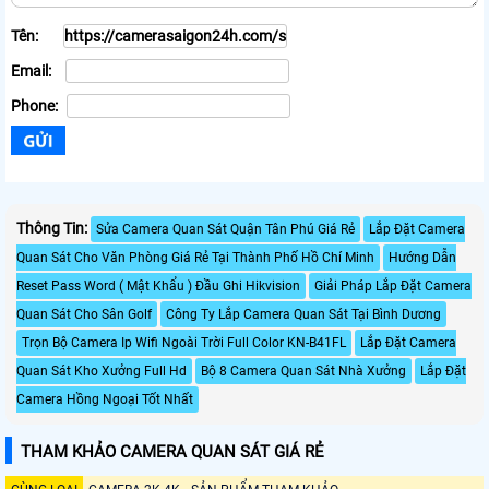
Tên:
Email:
Phone:
Thông Tin:
Sửa Camera Quan Sát Quận Tân Phú Giá Rẻ
Lắp Đặt Camera
Quan Sát Cho Văn Phòng Giá Rẻ Tại Thành Phố Hồ Chí Minh
Hướng Dẫn
Reset Pass Word ( Mật Khẩu ) Đầu Ghi Hikvision
Giải Pháp Lắp Đặt Camera
Quan Sát Cho Sân Golf
Công Ty Lắp Camera Quan Sát Tại Bình Dương
Trọn Bộ Camera Ip Wifi Ngoài Trời Full Color KN-B41FL
Lắp Đặt Camera
Quan Sát Kho Xưởng Full Hd
Bộ 8 Camera Quan Sát Nhà Xưởng
Lắp Đặt
Camera Hồng Ngoại Tốt Nhất
THAM KHẢO CAMERA QUAN SÁT GIÁ RẺ