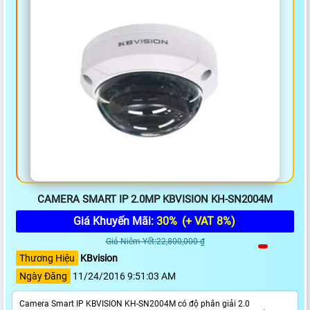
CAMERA SMART IP 2.0MP KBVISION KH-SN2004M
Giá Khuyến Mãi:
30%
(+ VAT 8%)
Giá Niêm Yết:22,800,000 ₫
Thương Hiệu
KBvision
Ngày Đăng
11/24/2016 9:51:03 AM
Camera Smart IP KBVISION KH-SN2004M có độ phân giải 2.0