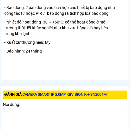
- Báo động: 2 báo động vào tích hợp các thiết bị báo động như
công tắc từ hoặc PIR ,1 báo động ra tích hợp loa báo động
- Nhiệt độ hoạt động -30 ~ +60°C: có thể hoạt động ở môi
trường thời tiết khắc nghiệt như khu vực băng giá hay bên
trong kho lạnh ....
- Xuất xứ thương hiệu: Mỹ
- Bảo hành: 24 tháng
ĐÁNH GIÁ
CAMERA SMART IP 2.0MP KBVISION KH-SN2004M
Nội dung: