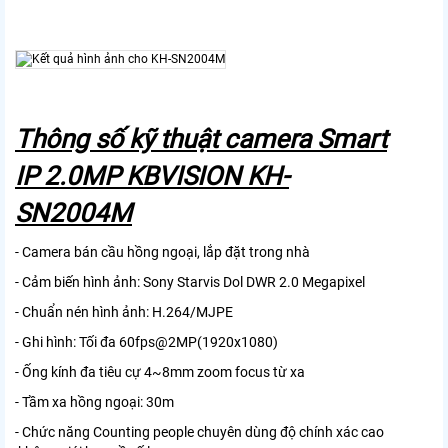
Thông số kỹ thuật camera Smart
IP 2.0MP KBVISION KH-
SN2004M
- Camera bán cầu hồng ngoại, lắp đặt trong nhà
- Cảm biến hình ảnh: Sony Starvis Dol DWR 2.0 Megapixel
- Chuẩn nén hình ảnh: H.264/MJPE
- Ghi hình: Tối đa 60fps@2MP(1920x1080)
- Ống kính đa tiêu cự 4~8mm zoom focus từ xa
- Tầm xa hồng ngoại: 30m
- Chức năng Counting people chuyên dùng độ chính xác cao