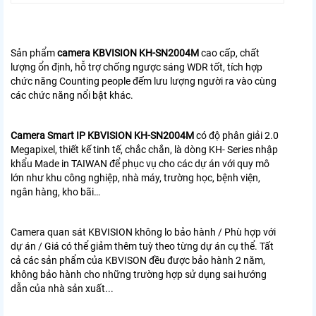
Sản phẩm
camera KBVISION KH-SN2004M
cao cấp, chất
lượng ổn định, hỗ trợ chống ngược sáng WDR tốt, tích hợp
chức năng Counting people đếm lưu lượng người ra vào cùng
các chức năng nổi bật khác.
Camera Smart IP KBVISION KH-SN2004M
có độ phân giải 2.0
Megapixel, thiết kế tinh tế, chắc chắn, là dòng KH- Series nhập
khẩu Made in TAIWAN để phục vụ cho các dự án với quy mô
lớn như khu công nghiệp, nhà máy, trường học, bệnh viện,
ngân hàng, kho bãi…
Camera quan sát KBVISION không lo bảo hành / Phù hợp với
dự án / Giá có thể giảm thêm tuỳ theo từng dự án cụ thể. Tất
cả các sản phẩm của KBVISON đều được bảo hành 2 năm,
không bảo hành cho những trường hợp sử dụng sai hướng
dẫn của nhà sản xuất...