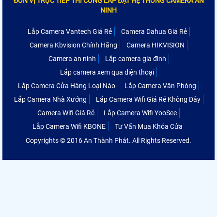
ĐƠN VỊ TRỰC TIẾP THI CÔNG LẮP ĐẶT HỆ THỐNG CAMERA AN
NINH
Lắp Camera Vantech Giá Rẻ
Camera Dahua Giá Rẻ
Camera Kbvision Chính Hãng
Camera HIKVISION
Camera an ninh
Lắp camera gia đình
Lắp camera xem qua điện thoại
Lắp Camera Cửa Hàng Loại Nào
Lắp Camera Văn Phòng
Lắp Camera Nhà Xưởng
Lắp Camera Wifi Giá Rẻ Không Dây
Camera Wifi Giá Rẻ
Lắp Camera Wifi YooSee
Lắp Camera Wifi KBONE
Tư Vấn Mua Khóa Cửa
Copyrights © 2016 An Thành Phát. All Rights Reserved.