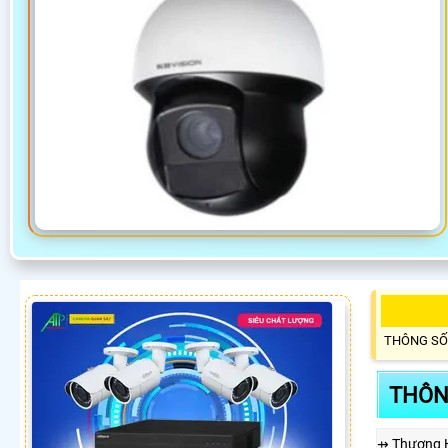
THÔNG SỐ
THÔN
⇸ Thương 