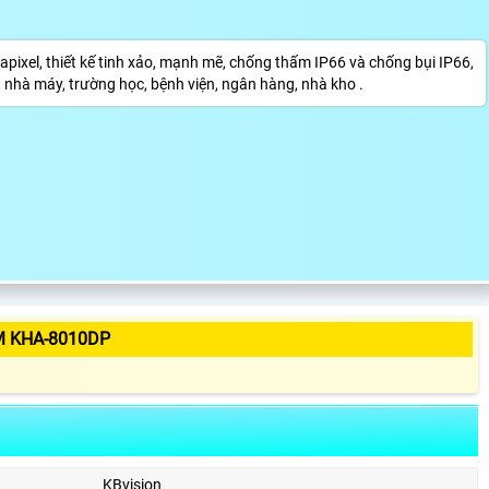
el, thiết kế tinh xảo, mạnh mẽ, chống thấm IP66 và chống bụi IP66,
nhà máy, trường học, bệnh viện, ngân hàng, nhà kho .
M KHA-8010DP
KBvision