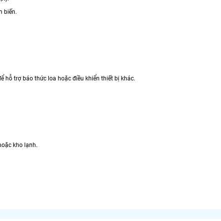
m biến.
 hỗ trợ báo thức loa hoặc điều khiển thiết bị khác.
 hoặc kho lạnh.