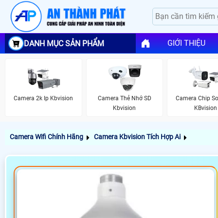
GIỚI THIỆU
DANH MỤC SẢN PHẨM
Camera 2k Ip Kbvision
Camera Thẻ Nhớ SD
Camera Chip So
Kbvision
KBvision
Camera Wifi Chính Hãng
Camera Kbvision Tích Hợp Ai