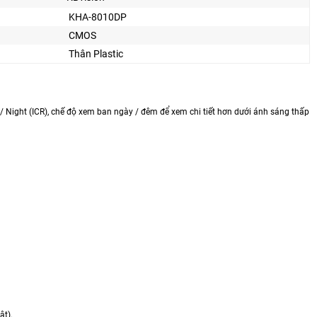
KHA-8010DP
CMOS
Thân Plastic
 Night (ICR), chế độ xem ban ngày / đêm để xem chi tiết hơn dưới ánh sáng thấp
ật).