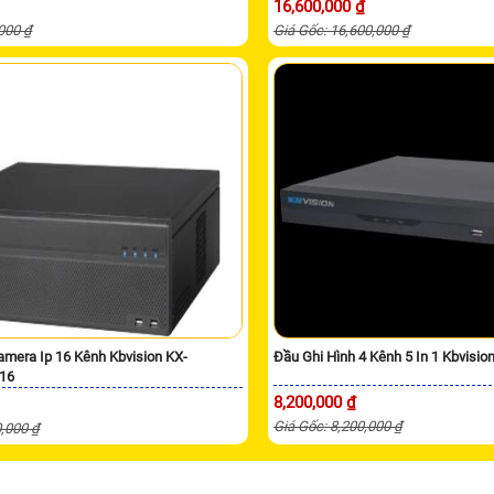
16,600,000 ₫
,000 ₫
Giá Gốc: 16,600,000 ₫
amera Ip 16 Kênh Kbvision KX-
Đầu Ghi Hình 4 Kênh 5 In 1 Kbvisi
16
8,200,000 ₫
Giá Gốc: 8,200,000 ₫
0,000 ₫