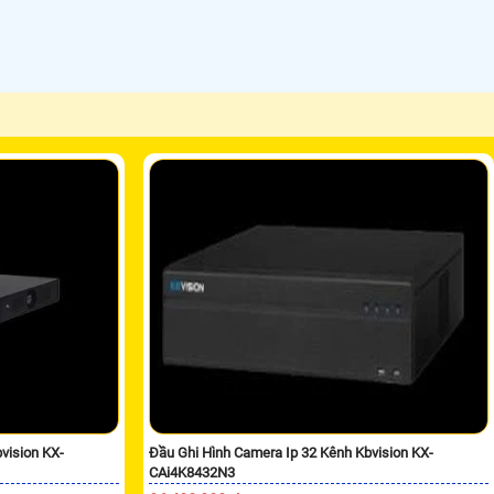
vision KX-
Đầu Ghi Hình Camera Ip 32 Kênh Kbvision KX-
CAi4K8432N3