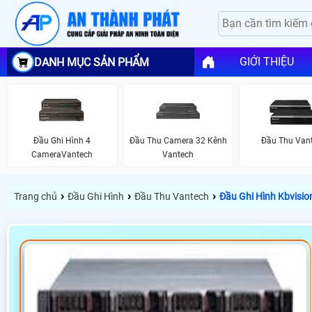
GIỚI THIỆU
DANH MỤC SẢN PHẨM
Đầu Ghi Hình 4
Đầu Thu Camera 32 Kênh
Đầu Thu Van
CameraVantech
Vantech
›
›
›
Trang chủ
Đầu Ghi Hình
Đầu Thu Vantech
Đầu Ghi Hình Kbvisi