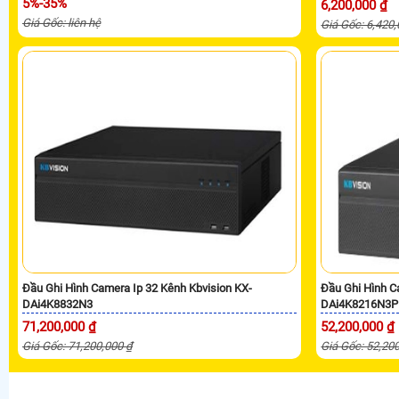
5%-35%
6,200,000 ₫
Giá Gốc: liên hệ
Giá Gốc: 6,420
Đầu Ghi Hình Camera Ip 32 Kênh Kbvision KX-
Đầu Ghi Hình C
DAi4K8832N3
DAi4K8216N3P
71,200,000 ₫
52,200,000 ₫
Giá Gốc: 71,200,000 ₫
Giá Gốc: 52,20