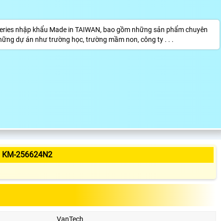
eries nhập khẩu Made in TAIWAN, bao gồm những sản phẩm chuyên
hững dự án như trường học, trường mầm non, công ty . . .
 KM-256624N2
VanTech