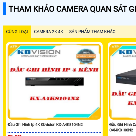
THAM KHẢO CAMERA QUAN SÁT GI
CÙNG LOẠI
CAMERA 2K 4K
SẢN PHẨM THAM KHẢO
Đầu Ghi Hình Ip 4K Kbvision KX-A4K8104N2
Đầu Ghi Hình C
CAi4K8108N2