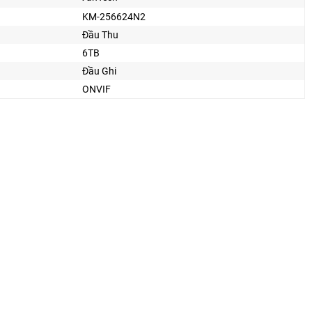
KM-256624N2
Đầu Thu
6TB
Đầu Ghi
ONVIF