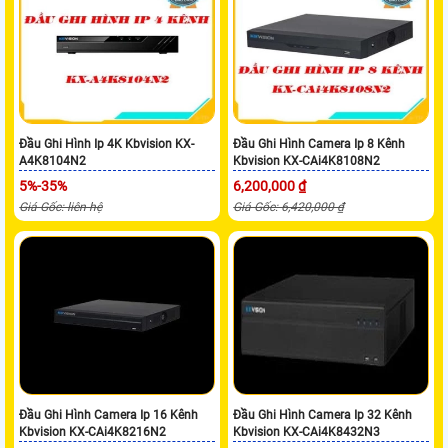
Đầu Ghi Hình Ip 4K Kbvision KX-
Đầu Ghi Hình Camera Ip 8 Kênh
A4K8104N2
Kbvision KX-CAi4K8108N2
5%-35%
6,200,000 ₫
Giá Gốc: liên hệ
Giá Gốc: 6,420,000 ₫
Đầu Ghi Hình Camera Ip 16 Kênh
Đầu Ghi Hình Camera Ip 32 Kênh
Kbvision KX-CAi4K8216N2
Kbvision KX-CAi4K8432N3