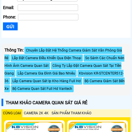
Email:
Phone:
Thông Tin:
Chuyên Lắp Đặt Hệ Thống Camera Giám Sát Văn Phòng Giá
Rẻ
Lắp Đặt Camera Điều Khiển Qua Điện Thoại
So Sánh Các Chuẩn Nén
Hình Ảnh Camera Quan Sát
Công Ty Lắp Đặt Camera Quan Sát Tại Tiền
Giang
Lắp Camera Gia Đình Giá Bao Nhiêu
Kbvision KR-STCENTER512-
36
Lắp Camera Quan Sát Ip Kho Hàng Full Hd
Bộ Camera Giám Sát Bến
Xe
Bộ Camera Quan Sát Full Hd Vantech
THAM KHẢO CAMERA QUAN SÁT GIÁ RẺ
CÙNG LOẠI
CAMERA 2K 4K
SẢN PHẨM THAM KHẢO