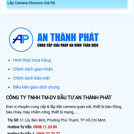
Lắp Camera Kbvision Giá Rẻ
Hình thức mua hàng
Chính sách giao nhận
Chính sách bảo mật
Điều kiện giao dịch chung
CÔNG TY TNHH TM-DV ĐẦU TƯ AN THÀNH PHÁT
Đơn vị chuyên cung cấp & lắp đặt camera quan sát, thiết bị báo động,
báo cháy, máy chấm công, thiết bị mạng, ...
Trụ Sở:
51 Lũy Bán Bích, Phường Phú Thạnh, TP. Hồ Chí Minh
0938.11.23.99
Hotline Tư Vấn:
0906.72.73.77
Hotline Tư Vấn 1: