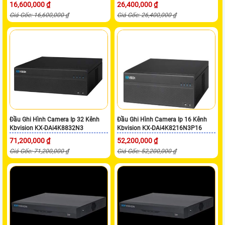
16,600,000 ₫
26,400,000 ₫
Giá Gốc: 16,600,000 ₫
Giá Gốc: 26,400,000 ₫
Đầu Ghi Hình Camera Ip 32 Kênh
Đầu Ghi Hình Camera Ip 16 Kênh
Kbvision KX-DAi4K8832N3
Kbvision KX-DAi4K8216N3P16
71,200,000 ₫
52,200,000 ₫
Giá Gốc: 71,200,000 ₫
Giá Gốc: 52,200,000 ₫