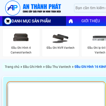
GIỚI THIỆU
DANH MỤC SẢN PHẨM
Đầu Ghi Hình 4
Đầu Ghi NVR Vantech
Đầu Ghi Ip 64
CameraVantech
Vantech
›
›
›
Trang chủ
Đầu Ghi Hình
Đầu Thu Vantech
Đầu Ghi Hình 16 Kên