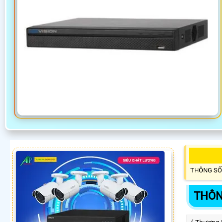
THÔNG SỐ
THÔN