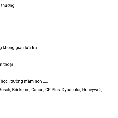
ộ thường
 không gian lưu trữ
n thoại
học , trường mầm non .....
 Bosch, Brickcom, Canon, CP Plus, Dynacolor, Honeywell,