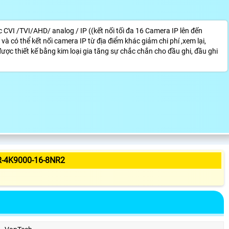
CVI /TVI/AHD/ analog / IP ((kết nối tối đa 16 Camera IP lên đến
có thể kết nối camera IP từ địa điểm khác giảm chi phí ,xem lại,
được thiết kế bằng kim loại gia tăng sự chắc chắn cho đầu ghi, đầu ghi
-4K9000-16-8NR2