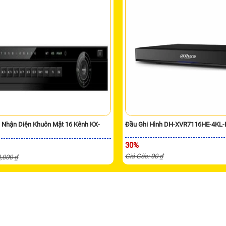
i Nhận Diện Khuôn Mặt 16 Kênh KX-
Đầu Ghi Hình DH-XVR7116HE-4KL-
30%
Giá Gốc: 00 ₫
0,000 ₫