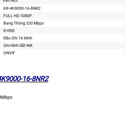
VanTech
KR-4K9000-16-8NR2
FULL HD 1080P
Bang Thông 320 Mbps
8 HDD
Đầu Ghi 16 kênh
Ghi Hình Sắt Nét
ONVIF
-4K9000-16-8NR2
20Mbps