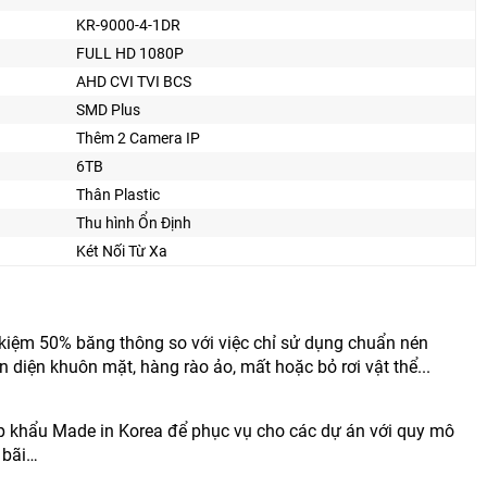
KR-9000-4-1DR
FULL HD 1080P
AHD CVI TVI BCS
SMD Plus
Thêm 2 Camera IP
6TB
Thân Plastic
Thu hình Ổn Định
Két Nối Từ Xa
 kiệm 50% băng thông so với việc chỉ sử dụng chuẩn nén
 diện khuôn mặt, hàng rào ảo, mất hoặc bỏ rơi vật thể...
khẩu Made in Korea để phục vụ cho các dự án với quy mô
 bãi…