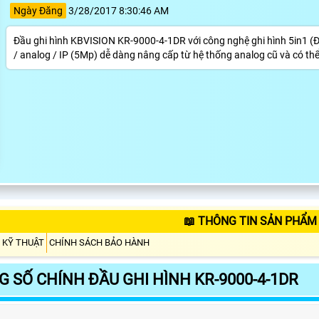
Ngày Đăng
3/28/2017 8:30:46 AM
Đầu ghi hình KBVISION KR-9000-4-1DR với công nghệ ghi hình 5in1 (Đầ
/ analog / IP (5Mp) dễ dàng nâng cấp từ hệ thống analog cũ và có thể 
📖 THÔNG TIN SẢN PHẨM 
 KỸ THUẬT
CHÍNH SÁCH BẢO HÀNH
 SỐ CHÍNH ĐẦU GHI HÌNH KR-9000-4-1DR