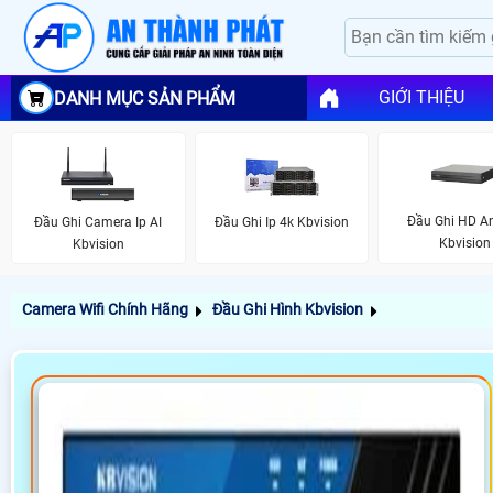
GIỚI THIỆU
DANH MỤC SẢN PHẨM
Đầu Ghi HD A
Đầu Ghi Camera Ip AI
Đầu Ghi Ip 4k Kbvision
Kbvision
Kbvision
Camera Wifi Chính Hãng
Đầu Ghi Hình Kbvision