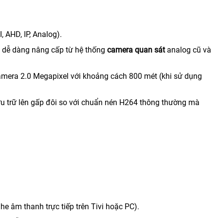
, AHD, IP, Analog).
l) dễ dàng nâng cấp từ hệ thống
camera quan sát
analog cũ và
camera 2.0 Megapixel với khoảng cách 800 mét (khi sử dụng
ưu trữ lên gấp đôi so với chuẩn nén H264 thông thường mà
he âm thanh trực tiếp trên Tivi hoặc PC).