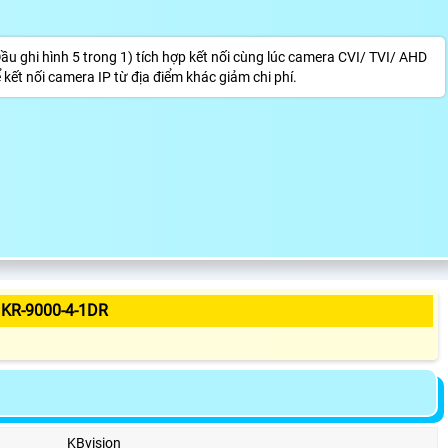
u ghi hình 5 trong 1) tích hợp kết nối cùng lúc camera CVI/ TVI/ AHD
kết nối camera IP từ địa điểm khác giảm chi phí.
KR-9000-4-1DR
KBvision