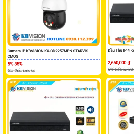
Đầu Thu IP 4 
Camera IP KBVISION KX-CD2257MPN STARVIS
CMOS
2,650,000 ₫
5%-35%
Giá Gốc: 3,730
Giá Gốc: Liên hệ