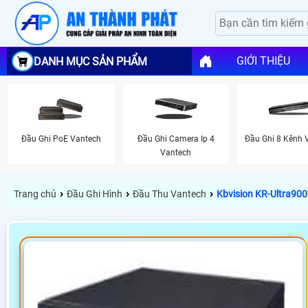
GIỚI THIỆU
DANH MỤC SẢN PHẨM
Đầu Ghi PoE Vantech
Đầu Ghi Camera Ip 4
Đầu Ghi 8 Kênh 
Vantech
›
›
›
Trang chủ
Đầu Ghi Hình
Đầu Thu Vantech
Kbvision KR-Ultra90