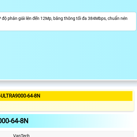
 độ phân giải lên đến 12Mp, băng thông tối đa 384Mbps, chuẩn nén
-ULTRA9000-64-8N
00-64-8N
VanTech