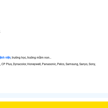
.
ệnh viện
, trường học, trường mầm non…
n, CP Plus, Dynacolor, Honeywell, Panasonic, Pelco, Samsung, Sanyo, Sony,