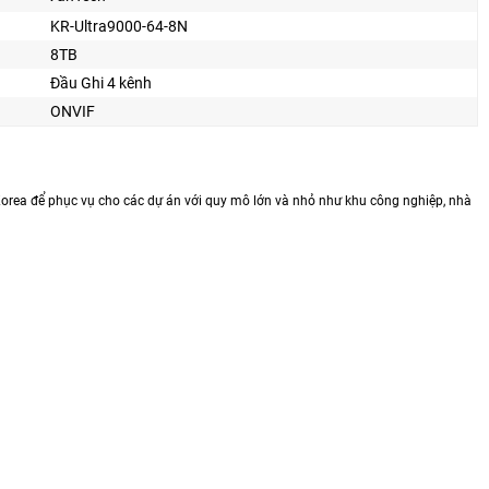
KR-Ultra9000-64-8N
8TB
Đầu Ghi 4 kênh
ONVIF
rea để phục vụ cho các dự án với quy mô lớn và nhỏ như khu công nghiệp, nhà