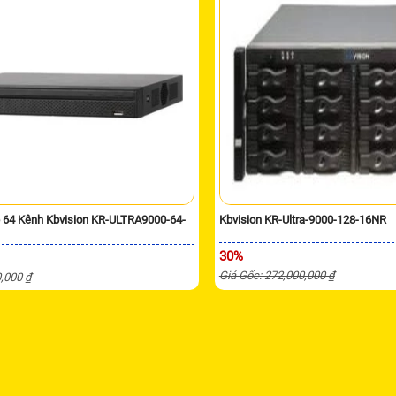
p 64 Kênh Kbvision KR-ULTRA9000-64-
Kbvision KR-Ultra-9000-128-16NR
30%
Giá Gốc: 272,000,000 ₫
0,000 ₫