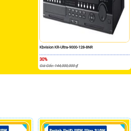
Kbvision KR-Ultra-9000-128-8NR
30%
Giá Gốc: 144,000,000 ₫