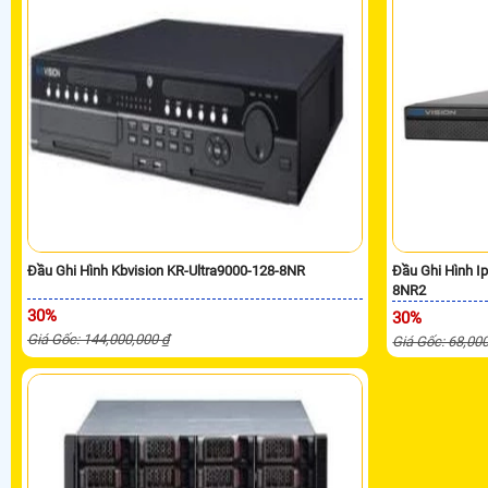
Đầu Ghi Hình Kbvision KR-Ultra9000-128-8NR
Đầu Ghi Hình I
8NR2
30%
30%
Giá Gốc: 144,000,000 ₫
Giá Gốc: 68,00