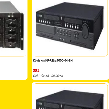
Kbvision KR-Ultra9000-64-8N
30%
Giá Gốc: 68,000,000 ₫