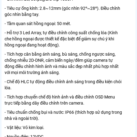
- Tiêu cự ống kính: 2.8~12mm (góc nhìn 92º~28º). Điều chỉnh
góc nhìn bằng tay.
- Tầm quan sát hồng ngoại: 50 mét.
- Hỗ trợ 3 Led Array, tự điều chỉnh công suất chống lóa (Kính
che hồng ngoại được thiết kế đặc biệt để giảm sự chú ý khi
hồng ngoại đang hoạt động).
- Tích hợp cân bằng ánh sáng, bù sáng, chống ngược sáng,
chống nhiễu 2D-DNR, cảm biến ngày/đêm giúp camera tự
động điều chỉnh hình ảnh và màu sắc đẹp nhất phù hợp nhất
với mọi môi trường ánh sáng.
- Chế độ HLC tự động điều chỉnh ánh sáng trong điều kiện chói
lóa.
- Tích hợp chuyển chế độ hình ảnh và điều chỉnh OSD Menu
trực tiếp bằng dây điều chỉnh trên camera.
- Tiêu chuẩn chống bụi và nước: IP66 (thích hợp sử dụng trong
nhà và ngoài trời).
- Vật liệu: Vỏ kim loại.
- Nguồn điện: 12VDC.