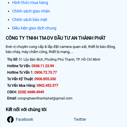
Hình thức mua hàng
Chính sách giao nhận
Chính sách bảo mật
Điều kiện giao dịch chung
CÔNG TY TNHH TM-DV ĐẦU TƯ AN THÀNH PHÁT
Đơn vị chuyên cung cấp & lắp đặt camera quan sát, thiết bị báo động,
báo cháy, máy chấm công, thiết bị mạng, ...
Trụ Sở:
51 Lũy Bán Bích, Phường Phú Thạnh, TP. Hồ Chí Minh
0938.11.23.99
Hotline Tư Vấn:
0906.72.73.77
Hotline Tư Vấn 1:
0906.855.330
Tư Vấn Kỹ Thuật:
0902.452.577
Tư Vấn Mua Hàng:
(028) 6688.4949
CSKH:
Email:
congngheanthanhphat@gmail.com
Kết nối với chúng tôi
Facebook
Twitter