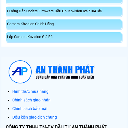
Hướng Dẫn Update Firmware Đầu Ghi Kbvision Kx-7104Td5
Camera Kbvision Chính Hãng
Lắp Camera Kbvision Giá Rẻ
Hình thức mua hàng
Chính sách giao nhận
Chính sách bảo mật
Điều kiện giao dịch chung
CÔNG TY TNHH TM-DV ĐẦU TƯ AN THÀNH PHÁT