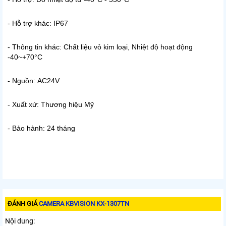
- Hỗ trợ khác: IP67
- Thông tin khác: Chất liệu vỏ kim loại, Nhiệt độ hoạt động
-40~+70°C
- Nguồn: AC24V
- Xuất xứ: Thương hiệu Mỹ
- Bảo hành: 24 tháng
ĐÁNH GIÁ
CAMERA KBVISION KX-1307TN
Nội dung: