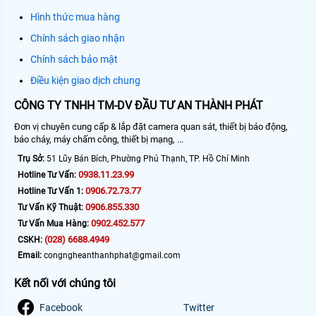
Hình thức mua hàng
Chính sách giao nhận
Chính sách bảo mật
Điều kiện giao dịch chung
CÔNG TY TNHH TM-DV ĐẦU TƯ AN THÀNH PHÁT
Đơn vị chuyên cung cấp & lắp đặt camera quan sát, thiết bị báo động,
báo cháy, máy chấm công, thiết bị mạng, ...
Trụ Sở:
51 Lũy Bán Bích, Phường Phú Thạnh, TP. Hồ Chí Minh
0938.11.23.99
Hotline Tư Vấn:
0906.72.73.77
Hotline Tư Vấn 1:
0906.855.330
Tư Vấn Kỹ Thuật:
0902.452.577
Tư Vấn Mua Hàng:
(028) 6688.4949
CSKH:
Email:
congngheanthanhphat@gmail.com
Kết nối với chúng tôi
Facebook
Twitter