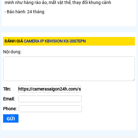
minh như hàng rào ảo, mất vật thể, thay đổi khung cảnh
- Bảo hành: 24 tháng
ĐÁNH GIÁ
CAMERA IP KBVISION KX-2007EPN
Nội dung:
Tên:
Email:
Phone: