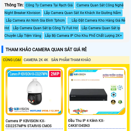
Thông Tin:
Công Ty Camera Tại Rạch Giá
Camera Quan Sát Công Nghệ
Night Breaker Kbvision
Lắp Camera Quan Sát Xe Khách Xe Giường Nằm
Lắp Camera An Ninh Gia Đình Tphcm
Lắp Đặt Camera Kho Hàng Giá Rẻ
Hd
Lắp Camera Quan Sát Ip Công Ty Full Hd
Lắp Camera Quan Sát Ip
Chuyên Lắp Tiệm Vàng
Lắp Bộ Camera IP Cho Khu Phố Chất Lượng 2K+
THAM KHẢO CAMERA QUAN SÁT GIÁ RẺ
CÙNG LOẠI
CAMERA 2K 4K
SẢN PHẨM THAM KHẢO
Đầu Thu IP 4 Kênh KX-
Camera IP KBVISION KX-
C4K8104SN3
CD2257MPN STARVIS CMOS