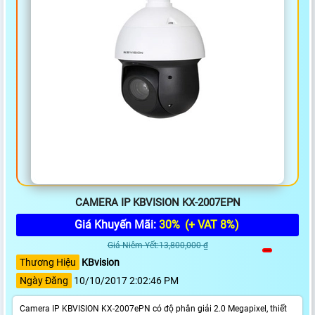
CAMERA IP KBVISION KX-2007EPN
Giá Khuyến Mãi:
30%
(+ VAT 8%)
Giá Niêm Yết:13,800,000 ₫
Thương Hiệu
KBvision
Ngày Đăng
10/10/2017 2:02:46 PM
Camera IP KBVISION KX-2007ePN có độ phân giải 2.0 Megapixel, thiết