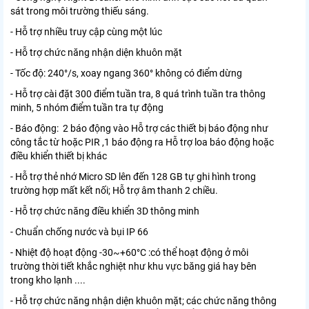
sát trong môi trường thiếu sáng.
- Hỗ trợ nhiều truy cập cùng một lúc
- Hỗ trợ chức năng nhận diện khuôn mặt
- Tốc độ: 240°/s, xoay ngang 360° không có điểm dừng
- Hỗ trợ cài đặt 300 điểm tuần tra, 8 quá trình tuần tra thông
minh, 5 nhóm điểm tuần tra tự động
- Báo động: 2 báo động vào Hỗ trợ các thiết bị báo động như
công tắc từ hoặc PIR ,1 báo động ra Hỗ trợ loa báo động hoặc
điều khiển thiết bị khác
- Hỗ trợ thẻ nhớ Micro SD lên đến 128 GB tự ghi hình trong
trường hợp mất kết nối; Hỗ trợ âm thanh 2 chiều.
- Hỗ trợ chức năng điều khiển 3D thông minh
- Chuẩn chống nước và bụi IP 66
- Nhiệt độ hoạt động -30~+60°C :có thể hoạt động ở môi
trường thời tiết khắc nghiệt như khu vực băng giá hay bên
trong kho lạnh ....
- Hỗ trợ chức năng nhận diện khuôn mặt; các chức năng thông