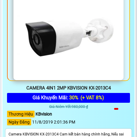
CAMERA 4IN1 2MP KBVISION KX-2013C4
Giá Khuyến Mãi:
30%
(+ VAT 8%)
Giá Niêm Yết:980,000 ₫
Thương Hiệu
KBvision
Ngày Đăng
11/8/2019 2:01:36 PM
Camera KBVISION KX-2013C4 Cam kết bán hàng chính hãng, Nếu sai