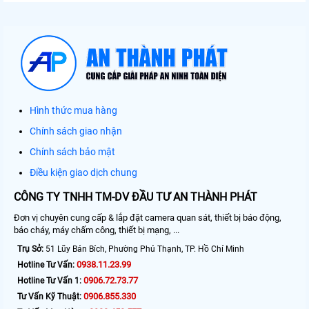
Hình thức mua hàng
Chính sách giao nhận
Chính sách bảo mật
Điều kiện giao dịch chung
CÔNG TY TNHH TM-DV ĐẦU TƯ AN THÀNH PHÁT
Đơn vị chuyên cung cấp & lắp đặt camera quan sát, thiết bị báo động,
báo cháy, máy chấm công, thiết bị mạng, ...
Trụ Sở:
51 Lũy Bán Bích, Phường Phú Thạnh, TP. Hồ Chí Minh
0938.11.23.99
Hotline Tư Vấn:
0906.72.73.77
Hotline Tư Vấn 1:
0906.855.330
Tư Vấn Kỹ Thuật: