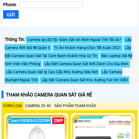
Phone:
Thông Tin:
Camera Ipc-S21fp: Giám Sát An Ninh Ngoài Trời Tối Ưu?
Lắp
Camera Wifi Giá Rẻ Quận 5
Tri Ân Khách Hàng-Chúc Tết Xuân 2021
Lắp
Đặt Camera Quan Sát Tại Cam Ranh Khánh Hòa Uy Tín
Bán Laptop Giá Rẻ
Sinh Viên Văn Phòng
Lắp Đặt Camera Quan Sát Wifi Dành Cho Gia Đình
Lắp Camera Quan Sát Ip Cao Cấp Nhà Xưởng Siêu Nét
Lắp Camera
Starlight Ngoài Trời
Lắp Đặt Camera Quan Sát Kho Xưởng Full Hd 1080
THAM KHẢO CAMERA QUAN SÁT GIÁ RẺ
CÙNG LOẠI
CAMERA 2K 4K
SẢN PHẨM THAM KHẢO