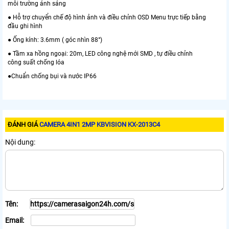
môi trường ánh sáng
● Hỗ trợ chuyển chế độ hình ảnh và điều chỉnh OSD Menu trực tiếp bằng
đầu ghi hình
● Ống kính: 3.6mm ( góc nhìn 88°)
● Tầm xa hồng ngoại: 20m, LED công nghệ mới SMD , tự điều chỉnh
công suất chống lóa
●Chuẩn chống bụi và nước IP66
ĐÁNH GIÁ
CAMERA 4IN1 2MP KBVISION KX-2013C4
Nội dung:
Tên:
Email: