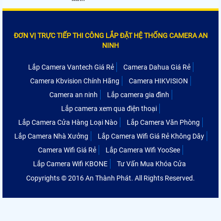
ĐƠN VỊ TRỰC TIẾP THI CÔNG LẮP ĐẶT HỆ THỐNG CAMERA AN
NINH
Lắp Camera Vantech Giá Rẻ
Camera Dahua Giá Rẻ
Camera Kbvision Chính Hãng
Camera HIKVISION
Camera an ninh
Lắp camera gia đình
Lắp camera xem qua điện thoại
Lắp Camera Cửa Hàng Loại Nào
Lắp Camera Văn Phòng
Lắp Camera Nhà Xưởng
Lắp Camera Wifi Giá Rẻ Không Dây
Camera Wifi Giá Rẻ
Lắp Camera Wifi YooSee
Lắp Camera Wifi KBONE
Tư Vấn Mua Khóa Cửa
Copyrights © 2016 An Thành Phát. All Rights Reserved.