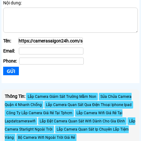
Nội dung:
Tên:
Email:
Phone:
Thông Tin:
Lắp Camera Giám Sát Trường Mầm Non
Sửa Chửa Camera
Quận 4 Nhanh Chống
Lắp Camera Quan Sát Qua Điện Thoại Iphone Ipad
Công Ty Lắp Camera Giá Rẻ Tại Tphcm
Lắp Camera Wifi Giá Rẻ Tại
Lapdatcamerawifi
Lắp Đặt Camera Quan Sát Wifi Dành Cho Gia Đình
Lắp
Camera Starlight Ngoài Trời
Lắp Camera Quan Sát Ip Chuyên Lắp Tiệm
Vàng
Bộ Camera Wifi Ngoài Trời Giá Rẻ