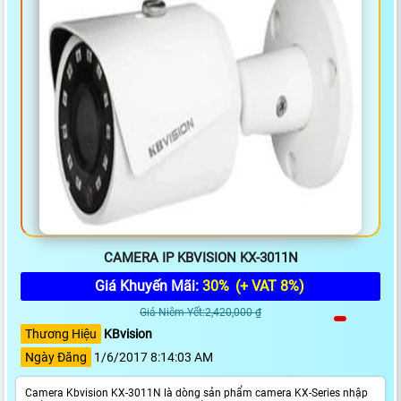
CAMERA IP KBVISION KX-3011N
Giá Khuyến Mãi:
30%
(+ VAT 8%)
Giá Niêm Yết:2,420,000 ₫
Thương Hiệu
KBvision
Ngày Đăng
1/6/2017 8:14:03 AM
Camera Kbvision KX-3011N là dòng sản phẩm camera KX-Series nhập