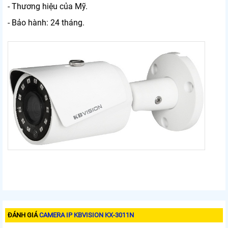
- Thương hiệu của Mỹ.
- Bảo hành: 24 tháng.
ĐÁNH GIÁ
CAMERA IP KBVISION KX-3011N