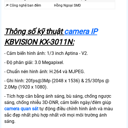
🎆 Công nghệ ban đêm
Hồng Ngoại SMD
Thông số kỹ thuật
camera IP
KBVISION KX-3011N:
- Cảm biến hình ảnh: 1/3 inch Aptina - V2.
- Độ phân giải: 3.0 Megapixel.
- Chuẩn nén hình ảnh: H.264 và MJPEG.
- Ghi hình: 20fps@3Mp (2048 x 1536) & 25/30fps @
2.0Mp (1920 x 1080).
- Tích hợp cân bằng ánh sáng, bù sáng, chống ngược
sáng, chống nhiễu 3D-DNR, cảm biến ngày/đêm giúp
camera quan sát
tự động điều chỉnh hình ảnh và màu
sắc đẹp nhất phù hợp nhất với mọi môi trường ánh
sáng.