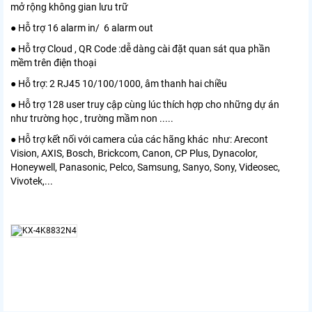
mở rộng không gian lưu trữ
● Hỗ trợ 16 alarm in/ 6 alarm out
● Hỗ trợ Cloud , QR Code :dễ dàng cài đặt quan sát qua phần
mềm trên điện thoại
● Hỗ trợ: 2 RJ45 10/100/1000, âm thanh hai chiều
● Hỗ trợ 128 user truy cập cùng lúc thích hợp cho những dự án
như trường học , trường mầm non .....
● Hỗ trợ kết nối với camera của các hãng khác như: Arecont
Vision, AXIS, Bosch, Brickcom, Canon, CP Plus, Dynacolor,
Honeywell, Panasonic, Pelco, Samsung, Sanyo, Sony, Videosec,
Vivotek,...