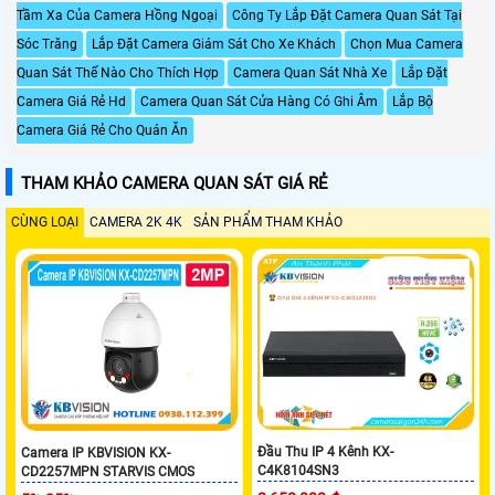
Tầm Xa Của Camera Hồng Ngoại
Công Ty Lắp Đặt Camera Quan Sát Tại
Sóc Trăng
Lắp Đặt Camera Giám Sát Cho Xe Khách
Chọn Mua Camera
Quan Sát Thế Nào Cho Thích Hợp
Camera Quan Sát Nhà Xe
Lắp Đặt
Camera Giá Rẻ Hd
Camera Quan Sát Cửa Hàng Có Ghi Âm
Lắp Bộ
Camera Giá Rẻ Cho Quán Ăn
THAM KHẢO CAMERA QUAN SÁT GIÁ RẺ
CÙNG LOẠI
CAMERA 2K 4K
SẢN PHẨM THAM KHẢO
Đầu Thu IP 4 Kênh KX-
Camera IP KBVISION KX-
C4K8104SN3
CD2257MPN STARVIS CMOS