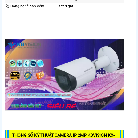
🥉 Công nghệ ban đêm
Starlight
THÔNG SỐ KỸ THUẬT CAMERA IP 2MP KBVISION KX-