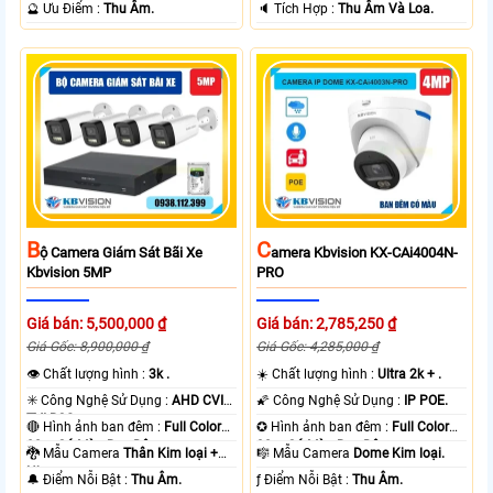
️🔮 Ưu Điểm :
Thu Âm.
️🔈 Tích Hợp :
Thu Âm Và Loa.
B
C
Ộ Camera Giám Sát Bãi Xe
Amera Kbvision KX-CAi4004N-
Kbvision 5MP
PRO
Giá bán: 5,500,000 ₫
Giá bán: 2,785,250 ₫
Giá Gốc: 8,900,000 ₫
Giá Gốc: 4,285,000 ₫
👁 Chất lượng hình :
3k .
☀️ Chất lượng hình :
Ultra 2k + .
✳️ Công Nghệ Sử Dụng :
AHD CVI
🌠 Công Nghệ Sử Dụng :
IP POE.
TVI BCS.
🔴 Hình ảnh ban đêm :
Full Color
✪ Hình ảnh ban đêm :
Full Color
80m Có Màu Ban Ðêm.
30m Có Màu Ban Ðêm.
🐉️ Mẫu Camera
Thân Kim loại +
🎼️ Mẫu Camera
Dome Kim loại.
Nhựa.
️🔔 Điểm Nỗi Bật :
Thu Âm.
️ƒ Điểm Nỗi Bật :
Thu Âm.