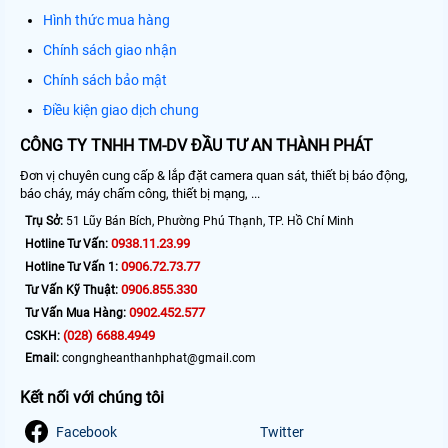
Hình thức mua hàng
Chính sách giao nhận
Chính sách bảo mật
Điều kiện giao dịch chung
CÔNG TY TNHH TM-DV ĐẦU TƯ AN THÀNH PHÁT
Đơn vị chuyên cung cấp & lắp đặt camera quan sát, thiết bị báo động,
báo cháy, máy chấm công, thiết bị mạng, ...
Trụ Sở:
51 Lũy Bán Bích, Phường Phú Thạnh, TP. Hồ Chí Minh
0938.11.23.99
Hotline Tư Vấn:
0906.72.73.77
Hotline Tư Vấn 1:
0906.855.330
Tư Vấn Kỹ Thuật:
0902.452.577
Tư Vấn Mua Hàng:
(028) 6688.4949
CSKH:
Email:
congngheanthanhphat@gmail.com
Kết nối với chúng tôi
Facebook
Twitter