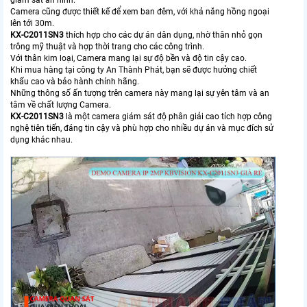
Camera cũng được thiết kế để xem ban đêm, với khả năng hồng ngoại
lên tới 30m.
KX-C2011SN3
thích hợp cho các dự án dân dụng, nhờ thân nhỏ gọn
trông mỹ thuật và hợp thời trang cho các công trình.
Với thân kim loại, Camera mang lại sự độ bền và độ tin cậy cao.
Khi mua hàng tại công ty An Thành Phát, bạn sẽ được hưởng chiết
khấu cao và bảo hành chính hãng.
Những thông số ấn tượng trên camera này mang lại sự yên tâm và an
tâm về chất lượng Camera.
KX-C2011SN3
là một camera giám sát độ phân giải cao tích hợp công
nghệ tiên tiến, đáng tin cậy và phù hợp cho nhiều dự án và mục đích sử
dụng khác nhau.