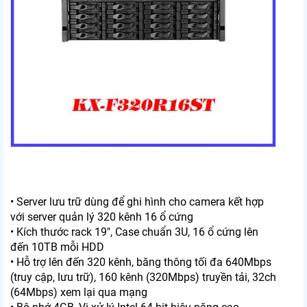
• Server lưu trữ dùng để ghi hình cho camera kết hợp
với server quản lý 320 kênh 16 ổ cứng
• Kích thước rack 19", Case chuẩn 3U, 16 ổ cứng lên
đến 10TB mỗi HDD
• Hỗ trợ lên đến 320 kênh, băng thông tối đa 640Mbps
(truy cập, lưu trữ), 160 kênh (320Mbps) truyền tải, 32ch
(64Mbps) xem lại qua mạng