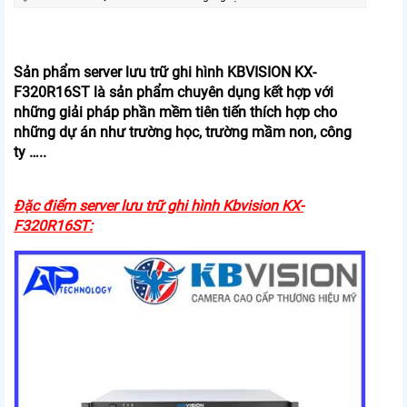
Sản phẩm server lưu trữ ghi hình KBVISION KX-
F320R16ST là sản phẩm chuyên dụng kết hợp với
những giải pháp phần mềm tiên tiến thích hợp cho
những dự án như trường học, trường mầm non, công
ty …..
Đặc điểm server lưu trữ ghi hình Kbvision KX-
F320R16ST: