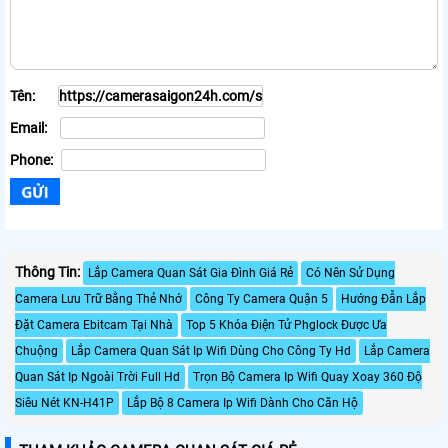
Tên:
Email:
Phone:
Thông Tin:
Lắp Camera Quan Sát Gia Đình Giá Rẻ
Có Nên Sử Dụng
Camera Lưu Trữ Bằng Thẻ Nhớ
Công Ty Camera Quận 5
Hướng Đẫn Lắp
Đặt Camera Ebitcam Tại Nhà
Top 5 Khóa Điện Tử Phglock Được Ưa
Chuộng
Lắp Camera Quan Sát Ip Wifi Dùng Cho Công Ty Hd
Lắp Camera
Quan Sát Ip Ngoài Trời Full Hd
Trọn Bộ Camera Ip Wifi Quay Xoay 360 Độ
Siêu Nét KN-H41P
Lắp Bộ 8 Camera Ip Wifi Dành Cho Căn Hộ