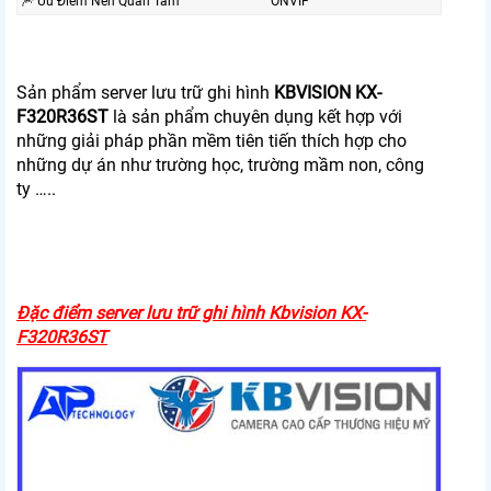
🎆 Ưu Điểm Nên Quan Tâm
ONVIF
Sản phẩm server lưu trữ ghi hình
KBVISION KX-
F320R36ST
là sản phẩm chuyên dụng kết hợp với
những giải pháp phần mềm tiên tiến thích hợp cho
những dự án như trường học, trường mầm non, công
ty …..
Đặc điểm server lưu trữ ghi hình Kbvision KX-
F320R36ST