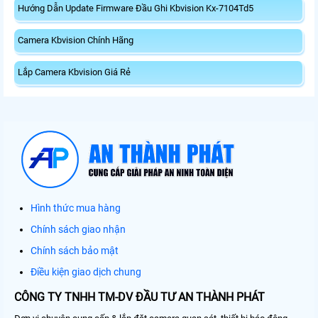
Hướng Dẫn Update Firmware Đầu Ghi Kbvision Kx-7104Td5
Camera Kbvision Chính Hãng
Lắp Camera Kbvision Giá Rẻ
Hình thức mua hàng
Chính sách giao nhận
Chính sách bảo mật
Điều kiện giao dịch chung
CÔNG TY TNHH TM-DV ĐẦU TƯ AN THÀNH PHÁT