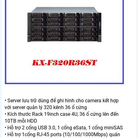
• Server lưu trữ dùng để ghi hình cho camera kết hợp
với server quản lý 320 kênh 36 ổ cứng
• Kích thước Rack 19inch case 4U, 36 ổ cứng lên đến
10TB mỗi HDD
• Hỗ trợ 2 cổng USB 3.0, 1 cổng eSata, 1 cổng miniSAS
• Hỗ trợ 1cổng RJ-45 ports (10/100/1000Mbps) quản