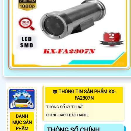
📖 THÔNG TIN SẢN PHẨM KX-
FA2307N
THÔNG SỐ KỸ THUẬT
CHÍNH SÁCH BẢO HÀNH
DANH
MỤC SẢN
PHẨM
THÔNG SỐ CHÍNH