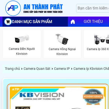
GIỚI THIỆU
DANH MỤC SẢN PHẨM
Camera Đếm Người
Camera Hồng Ngoại
Camera Ip 360 K
Kbvision
Kbvision
›
›
›
Trang chủ
Camera Quan Sát
Camera IP
Camera Ip Kbvision Ch