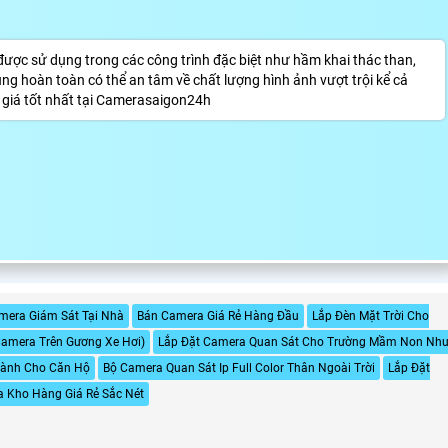
c sử dụng trong các công trình đặc biệt như hầm khai thác than,
ng hoàn toàn có thể an tâm về chất lượng hình ảnh vượt trội kể cả
 giá tốt nhất tại Camerasaigon24h
mera Giám Sát Tại Nhà
Bán Camera Giá Rẻ Hàng Đầu
Lắp Đèn Mặt Trời Cho
amera Trên Gương Xe Hơi)
Lắp Đặt Camera Quan Sát Cho Trường Mầm Non Nh
 Dành Cho Căn Hộ
Bộ Camera Quan Sát Ip Full Color Thân Ngoài Trời
Lắp Đặt
 Kho Hàng Giá Rẻ Sắc Nét