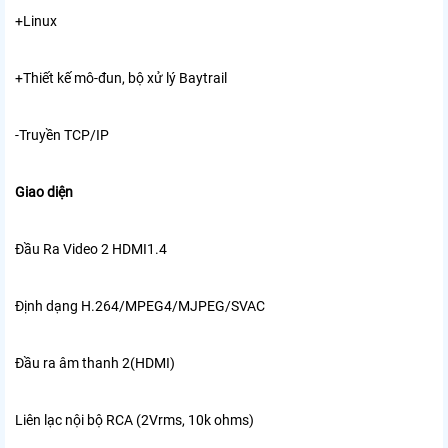
+
Linux
+Thiết kế mô-đun, bộ xử lý Baytrail
-Truyền TCP/IP
Giao diện
Đầu Ra Video 2 HDMI1.4
Định dạng H.264/MPEG4/MJPEG/SVAC
Đầu ra âm thanh 2(HDMI)
Liên lạc nội bộ RCA (2Vrms, 10k ohms)