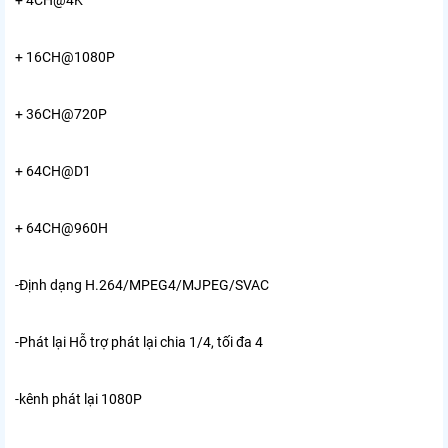
+ 4CH@4K
+ 16CH@1080P
+ 36CH@720P
+ 64CH@D1
+ 64CH@960H
-Định dạng H.264/MPEG4/MJPEG/SVAC
-Phát lại Hỗ trợ phát lại chia 1/4, tối đa 4
-kênh phát lại 1080P