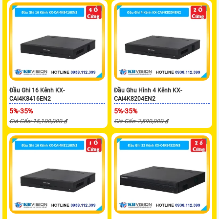
Đầu Ghi 16 Kênh KX-
Đầu Ghu Hình 4 Kênh KX-
CAi4K8416EN2
CAi4K8204EN2
5%-35%
5%-35%
Giá Gốc: 15,100,000 ₫
Giá Gốc: 7,590,000 ₫