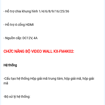
- Hỗ trợ chia khung hình 1/4/6/8/9/16/25/36
- Hỗ trợ 4 cổng HDMI
- Nguồn cấp: DC12V, 4A
CHỨC NĂNG BỘ VIDEO WALL KX-FM4K02:
Hệ thống
-Cấu tạo hệ thống Hộp giải mã trung tâm, hộp giải mã, hộp giải
mã
-Bộ xử lý hệ thống: