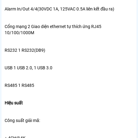
Alarm In/Out 4/4(30VDC 1A, 125VAC 0.5A liên kết đầu ra)
Cổng mạng 2 Giao diện ethernet tự thích ứng RJ45
10/100/1000M
RS232 1 RS232(DB9)
USB 1 USB 2.0, 1 USB 3.0
RS485 1 RS485
Hiệu suất
Công suất giải mã: