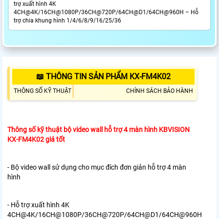
trợ xuất hình 4K
4CH@4K/16CH@1080P/36CH@720P/64CH@D1/64CH@960H – Hỗ
trợ chia khung hình 1/4/6/8/9/16/25/36
📖 THÔNG TIN SẢN PHẨM KX-FM4K02
THÔNG SỐ KỸ THUẬT
CHÍNH SÁCH BẢO HÀNH
Thông số kỹ thuật bộ video wall hỗ trợ 4 màn hình KBVISION
KX-FM4K02 giá tốt
- Bộ video wall sử dụng cho mục đích đơn giản hỗ trợ 4 màn
hình
- Hỗ trợ xuất hình 4K
4CH@4K/16CH@1080P/36CH@720P/64CH@D1/64CH@960H