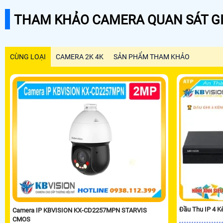
THAM KHẢO CAMERA QUAN SÁT GI
CÙNG LOẠI
CAMERA 2K 4K
SẢN PHẨM THAM KHẢO
Đầu Thu IP 4 
Camera IP KBVISION KX-CD2257MPN STARVIS
CMOS