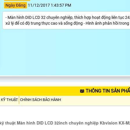
Ngày Đăng
11/12/2017 1:43:57 PM
- Màn hình DID LCD 32 chuyên nghiệp, thích hợp hoạt động liên tục 2
xử lý để có độ trung thực cao và sống động - Hình ảnh phản hồi trong 
📖 THÔNG TIN SẢN PH
 KỸ THUẬT
CHÍNH SÁCH BẢO HÀNH
kỹ thuật Màn hình DID LCD 32inch chuyên nghiệp Kbvision KX-M