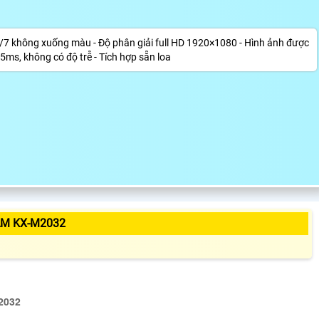
4/7 không xuống màu - Độ phân giải full HD 1920×1080 - Hình ảnh được
5ms, không có độ trễ - Tích hợp sẵn loa
ẨM KX-M2032
2032