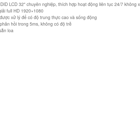
 DID LCD 32" chuyên nghiệp, thích hợp hoạt động liên tục 24/7 không
giải full HD 1920×1080
 được xử lý để có độ trung thực cao và sống động
phản hồi trong 5ms, không có độ trễ
sẵn loa