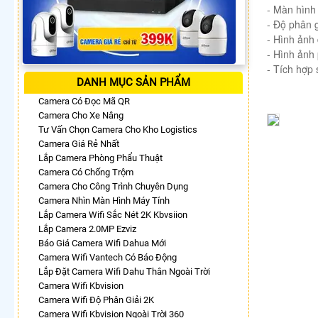
- Màn hình
- Độ phân 
- Hình ảnh
- Hình ảnh 
- Tích hợp 
DANH MỤC SẢN PHẨM
Camera Có Đọc Mã QR
Camera Cho Xe Nâng
Tư Vấn Chọn Camera Cho Kho Logistics
Camera Giá Rẻ Nhất
Lắp Camera Phòng Phẩu Thuật
Camera Có Chống Trộm
Camera Cho Công Trình Chuyên Dụng
Camera Nhìn Màn Hình Máy Tính
Lắp Camera Wifi Sắc Nét 2K Kbvsiion
Lắp Camera 2.0MP Ezviz
Báo Giá Camera Wifi Dahua Mới
Camera Wifi Vantech Có Báo Động
Lắp Đặt Camera Wifi Dahu Thân Ngoài Trời
Camera Wifi Kbvision
Camera Wifi Độ Phân Giải 2K
Camera Wifi Kbvision Ngoài Trời 360