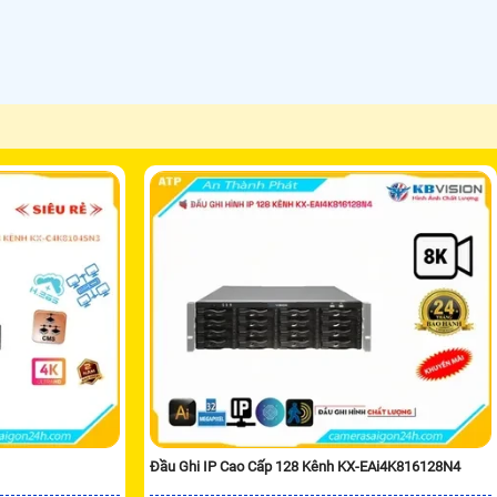
Đầu Ghi IP Cao Cấp 128 Kênh KX-EAi4K816128N4