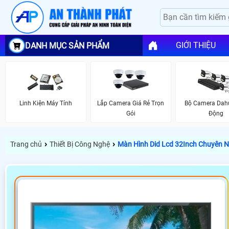
GIỚI THIỆU
DANH MỤC SẢN PHẨM
Linh Kiện Máy Tính
Lắp Camera Giá Rẻ Trọn
Bộ Camera Dah
Gói
Động
›
›
Trang chủ
Thiết Bị Công Nghệ
Màn Hình Did Lcd 32Inch Chuyên 