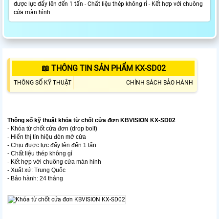
được lực đẩy lên đến 1 tấn - Chất liệu thép không rỉ - Kết hợp với chuông
cửa màn hình
📖 THÔNG TIN SẢN PHẨM KX-SD02
THÔNG SỐ KỸ THUẬT
CHÍNH SÁCH BẢO HÀNH
Thông số kỹ thuật k
hóa từ chốt cửa đơn KBVISION KX-SD02
- Khóa từ chốt cửa đơn (drop bolt)
- Hiển thị tín hiệu đèn mở cửa
- Chịu được lực đẩy lên đến 1 tấn
- Chất liệu thép không gỉ
- Kết hợp với chuông cửa màn hình
- Xuất xứ: Trung Quốc
- Bảo hành: 24 tháng