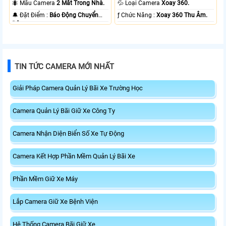
🐜 Mẫu Camera
2 Mắt Trong Nhà.
💦 Loại Camera
Xoay 360.
️🔔 Đặt Điểm :
Báo Động Chuyển
️ƒ Chức Năng :
Xoay 360 Thu Âm.
Động.
TIN TỨC CAMERA MỚI NHẤT
Giải Pháp Camera Quản Lý Bãi Xe Trường Học
Camera Quản Lý Bãi Giữ Xe Công Ty
Camera Nhận Diện Biển Số Xe Tự Động
Camera Kết Hợp Phần Mềm Quản Lý Bãi Xe
Phần Mềm Giữ Xe Máy
Lắp Camera Giữ Xe Bệnh Viện
Hệ Thống Camera Bãi Giữ Xe