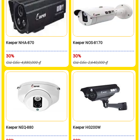
Keeper NHA-870
Keeper NOS-8170
30%
30%
Giá Gốc: 4,880,000 ₫
Giá Gốc: 2,640,000 ₫
Keeper NEQ-880
Keeper HG200W