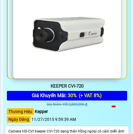
KEEPER CVI-720
Giá Khuyến Mãi:
30%
(+ VAT 8%)
Giá Niêm Yết:2,800,000 ₫
Thương Hiệu
Kepper
Ngày Đăng
11/27/2015 9:59:39 AM
Camera HD-CVI Keeper CVI-720 dạng thân hồng ngoại có cảm biến ảnh