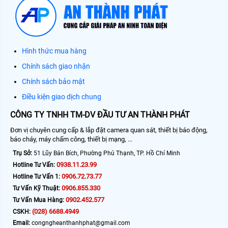
Hình thức mua hàng
Chính sách giao nhận
Chính sách bảo mật
Điều kiện giao dịch chung
CÔNG TY TNHH TM-DV ĐẦU TƯ AN THÀNH PHÁT
Đơn vị chuyên cung cấp & lắp đặt camera quan sát, thiết bị báo động,
báo cháy, máy chấm công, thiết bị mạng, ...
Trụ Sở:
51 Lũy Bán Bích, Phường Phú Thạnh, TP. Hồ Chí Minh
0938.11.23.99
Hotline Tư Vấn:
0906.72.73.77
Hotline Tư Vấn 1:
0906.855.330
Tư Vấn Kỹ Thuật:
0902.452.577
Tư Vấn Mua Hàng:
(028) 6688.4949
CSKH:
Email:
congngheanthanhphat@gmail.com