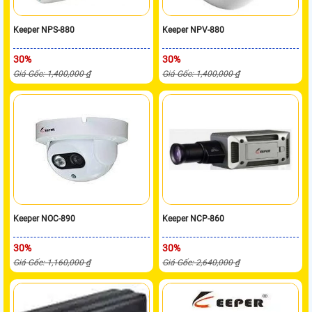
Keeper NPS-880
Keeper NPV-880
30%
30%
Giá Gốc: 1,400,000 ₫
Giá Gốc: 1,400,000 ₫
Keeper NOC-890
Keeper NCP-860
30%
30%
Giá Gốc: 1,160,000 ₫
Giá Gốc: 2,640,000 ₫