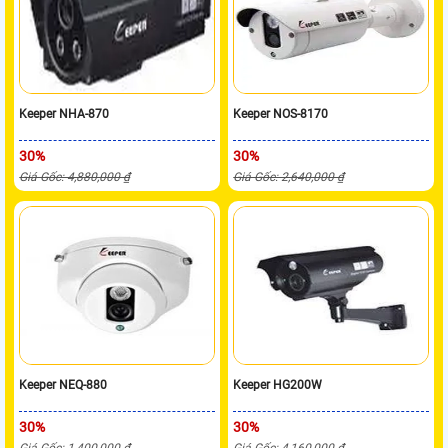
Keeper NHA-870
Keeper NOS-8170
30%
30%
Giá Gốc: 4,880,000 ₫
Giá Gốc: 2,640,000 ₫
Keeper NEQ-880
Keeper HG200W
30%
30%
Giá Gốc: 1,400,000 ₫
Giá Gốc: 4,160,000 ₫