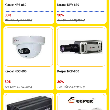
Keeper NPS-880
Keeper NPV-880
30%
30%
Giá Gốc: 1,400,000 ₫
Giá Gốc: 1,400,000 ₫
Keeper NOC-890
Keeper NCP-860
30%
30%
Giá Gốc: 1,160,000 ₫
Giá Gốc: 2,640,000 ₫