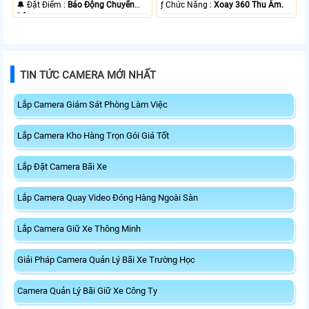
️🔔 Đặt Điểm :
Báo Động Chuyển
️ƒ Chức Năng :
Xoay 360 Thu Âm.
Động.
TIN TỨC CAMERA MỚI NHẤT
Lắp Camera Giám Sát Phòng Làm Việc
Lắp Camera Kho Hàng Trọn Gói Giá Tốt
Lắp Đặt Camera Bãi Xe
Lắp Camera Quay Video Đóng Hàng Ngoài Sàn
Lắp Camera Giữ Xe Thông Minh
Giải Pháp Camera Quản Lý Bãi Xe Trường Học
Camera Quản Lý Bãi Giữ Xe Công Ty