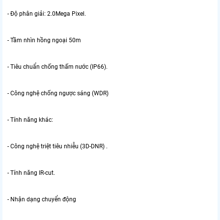
- Độ phân giải: 2.0Mega Pixel.
- Tầm nhìn hồng ngoại 50m
- Tiêu chuẩn chống thấm nước (IP66).
- Công nghệ chống ngược sáng (WDR)
- Tính năng khác:
- Công nghệ triệt tiêu nhiễu (3D-DNR) .
- Tính năng IR-cut.
- Nhận dạng chuyển động