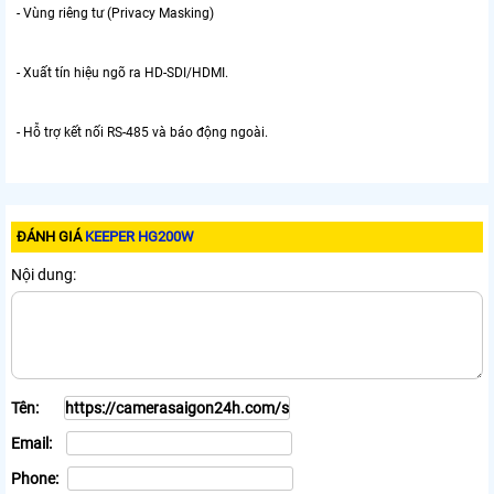
- Vùng riêng tư (Privacy Masking)
- Xuất tín hiệu ngõ ra HD-SDI/HDMI.
- Hỗ trợ kết nối RS-485 và báo động ngoài.
ĐÁNH GIÁ
KEEPER HG200W
Nội dung:
Tên:
Email:
Phone: