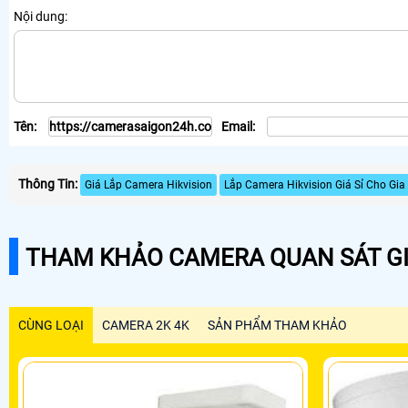
Nội dung:
Tên:
Email:
Thông Tin:
Giá Lắp Camera Hikvision
Lắp Camera Hikvision Giá Sỉ Cho Gia
THAM KHẢO CAMERA QUAN SÁT GI
CÙNG LOẠI
CAMERA 2K 4K
SẢN PHẨM THAM KHẢO