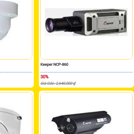
Keeper NCP-860
30%
Giá Gốc: 2,640,000 ₫