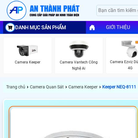
GIỚI THIỆU
DANH MỤC SẢN PHẨM
Camera Ezviz D
Camera Keeper
Camera Vantech Công
4G
Nghệ Ai
›
›
›
Trang chủ
Camera Quan Sát
Camera Keeper
Keeper NEQ-8111