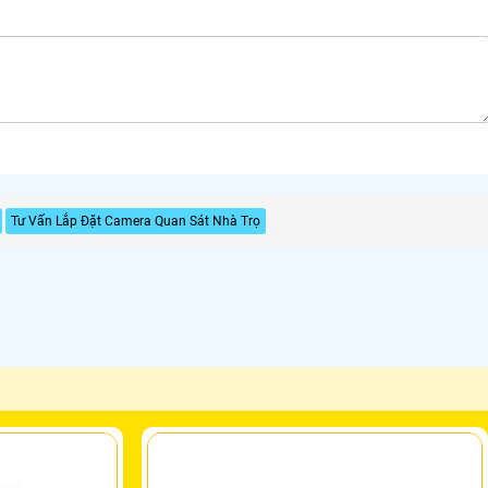
Tư Vấn Lắp Đặt Camera Quan Sát Nhà Trọ