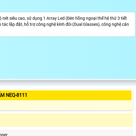
ét siêu cao, sử dụng 1 Array Led (Đèn hồng ngoại thế hệ thứ 3 tiết
 tác lắp đặt, hỗ trợ công nghệ kính đôi (Dual Glasses), công nghệ cân
ẨM NEQ-8111
pper