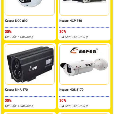
Keeper NOC-890
Keeper NCP-860
30%
30%
Giá Gốc: 1,160,000 ₫
Giá Gốc: 2,640,000 ₫
Keeper NHA-870
Keeper NOS-8170
30%
30%
Giá Gốc: 4,880,000 ₫
Giá Gốc: 2,640,000 ₫