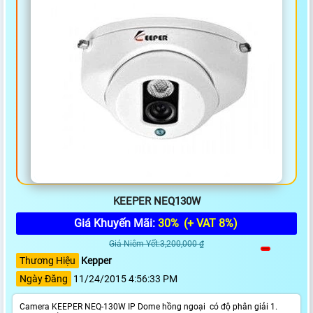
KEEPER NEQ130W
Giá Khuyến Mãi:
30%
(+ VAT 8%)
Giá Niêm Yết:3,200,000 ₫
Thương Hiệu
Kepper
Ngày Đăng
11/24/2015 4:56:33 PM
Camera KEEPER NEQ-130W IP Dome hồng ngoại có độ phân giải 1.