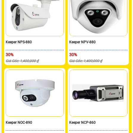
Keeper NPS-880
Keeper NPV-880
30%
30%
Giá Gốc: 1,400,000 ₫
Giá Gốc: 1,400,000 ₫
Keeper NOC-890
Keeper NCP-860