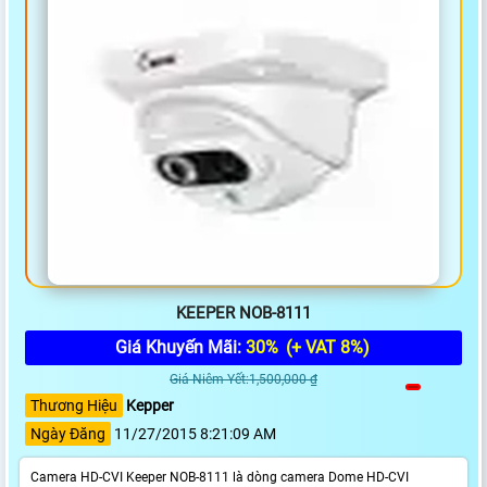
KEEPER NOB-8111
Giá Khuyến Mãi:
30%
(+ VAT 8%)
Giá Niêm Yết:1,500,000 ₫
Thương Hiệu
Kepper
Ngày Đăng
11/27/2015 8:21:09 AM
Camera HD-CVI Keeper NOB-8111 là dòng camera Dome HD-CVI