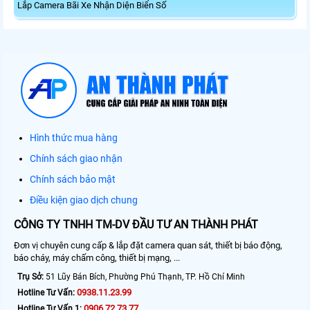
Lắp Camera Bãi Xe Nhận Diện Biển Số
Hình thức mua hàng
Chính sách giao nhận
Chính sách bảo mật
Điều kiện giao dịch chung
CÔNG TY TNHH TM-DV ĐẦU TƯ AN THÀNH PHÁT
Đơn vị chuyên cung cấp & lắp đặt camera quan sát, thiết bị báo động,
báo cháy, máy chấm công, thiết bị mạng, ...
Trụ Sở:
51 Lũy Bán Bích, Phường Phú Thạnh, TP. Hồ Chí Minh
0938.11.23.99
Hotline Tư Vấn:
0906.72.73.77
Hotline Tư Vấn 1: