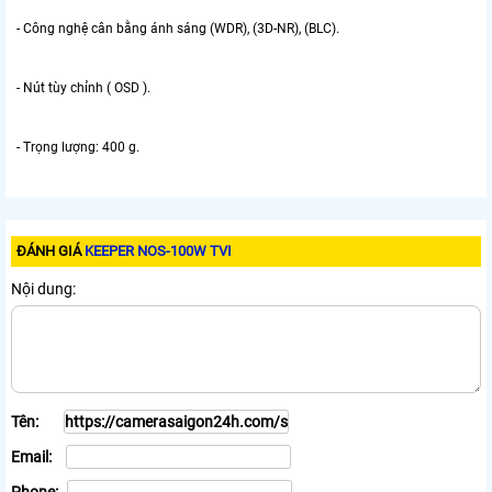
- Công nghệ cân bằng ánh sáng (WDR), (3D-NR), (BLC).
- Nút tùy chỉnh ( OSD ).
- Trọng lượng: 400 g.
ĐÁNH GIÁ
KEEPER NOS-100W TVI
Nội dung:
Tên:
Email: