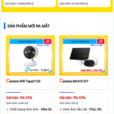
Giá Gốc: 1,400,000 ₫
Giá Gốc: 4,160,000 ₫
SẢN PHẨM MỚI RA MẮT
C
C
Amera Wifi TapoC120
Amera MC410 KIT
Giá bán: 5%-35%
Giá bán: 5%-35%
Giá Gốc: Liên hệ
Giá Gốc: 00 ₫
🔅 Chất lượng hình Ảnh :
Ultra 2k +
🔆 Hình Ảnh Sắc nét :
FULL HD
.
1080P .