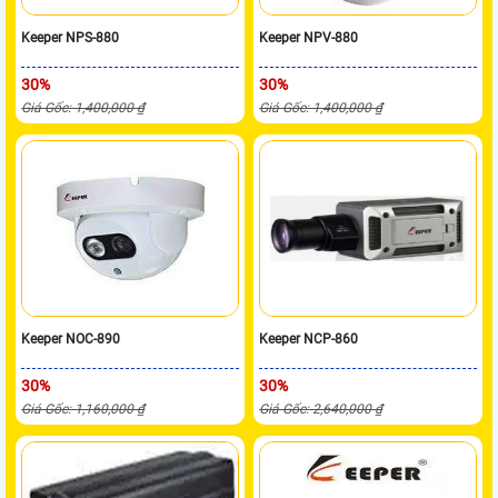
Keeper NPS-880
Keeper NPV-880
30%
30%
Giá Gốc: 1,400,000 ₫
Giá Gốc: 1,400,000 ₫
Keeper NOC-890
Keeper NCP-860
30%
30%
Giá Gốc: 1,160,000 ₫
Giá Gốc: 2,640,000 ₫