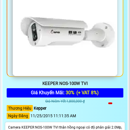
KEEPER NOS-100W TVI
Giá Khuyến Mãi:
30%
(+ VAT 8%)
Giá Niêm Yết:1,800,000 ₫
Thương Hiệu
Kepper
Ngày Đăng
11/25/2015 11:11:35 AM
Camera KEEPER NOS-100W TVI thân hồng ngoại có độ phân giải 2.0Mp,