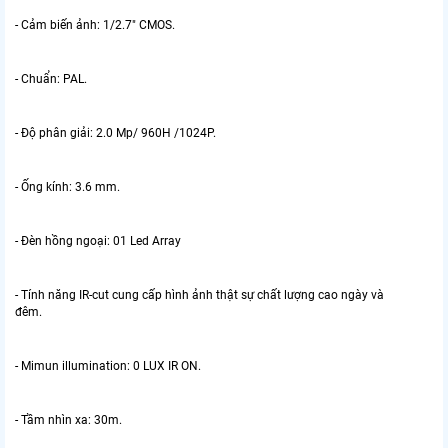
- Cảm biến ảnh: 1/2.7" CMOS.
- Chuẩn: PAL.
- Độ phân giải: 2.0 Mp/ 960H /1024P.
- Ống kính: 3.6 mm.
- Đèn hồng ngoại: 01 Led Array
- Tính năng IR-cut cung cấp hình ảnh thật sự chất lượng cao ngày và
đêm.
- Mimun illumination: 0 LUX IR ON.
- Tầm nhìn xa: 30m.