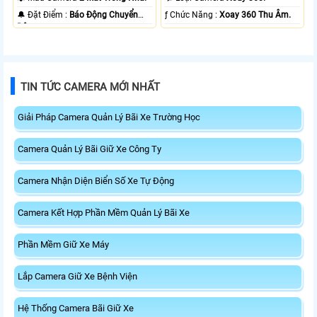
️🔔 Đặt Điểm :
Báo Động Chuyển
️ƒ Chức Năng :
Xoay 360 Thu Âm.
Động.
TIN TỨC CAMERA MỚI NHẤT
Giải Pháp Camera Quản Lý Bãi Xe Trường Học
Camera Quản Lý Bãi Giữ Xe Công Ty
Camera Nhận Diện Biển Số Xe Tự Động
Camera Kết Hợp Phần Mềm Quản Lý Bãi Xe
Phần Mềm Giữ Xe Máy
Lắp Camera Giữ Xe Bệnh Viện
Hệ Thống Camera Bãi Giữ Xe