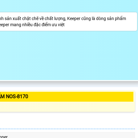
 sản xuất chặt chẽ về chất lượng, Keeper cũng là dòng sản phẩm
eeper mang nhiều đặc điểm ưu việt
ẨM NOS-8170
pper