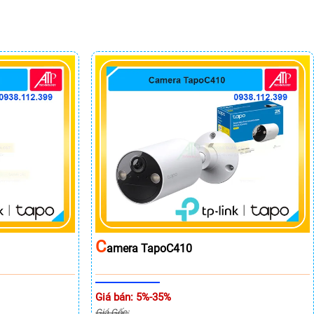
C
Amera TapoC410
Giá bán: 5%-35%
Giá Gốc: