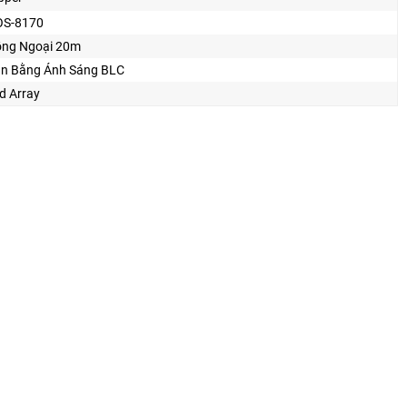
S-8170
ng Ngoại 20m
n Bằng Ánh Sáng BLC
d Array