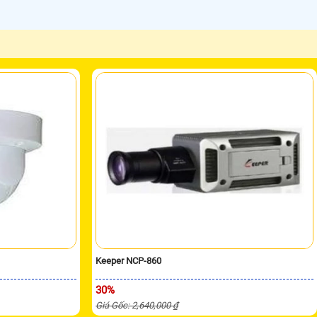
Keeper NCP-860
30%
Giá Gốc: 2,640,000 ₫