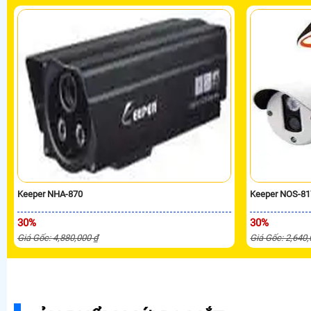
Keeper NHA-870
Keeper NOS-81
30%
30%
Giá Gốc: 4,880,000 ₫
Giá Gốc: 2,640