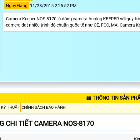
Ngày Đăng
11/28/2015 2:25:52 PM
Camera Keeper NOS-8170 là dòng camera Analog KEEPER với quy trình
camera đạt nhiều trình độ chuẩn quốc tế như CE, FCC, MA. Camera K
📖 THÔNG TIN SẢN PH
 KỸ THUẬT
CHÍNH SÁCH BẢO HÀNH
 CHI TIẾT CAMERA NOS-8170
t
Ke