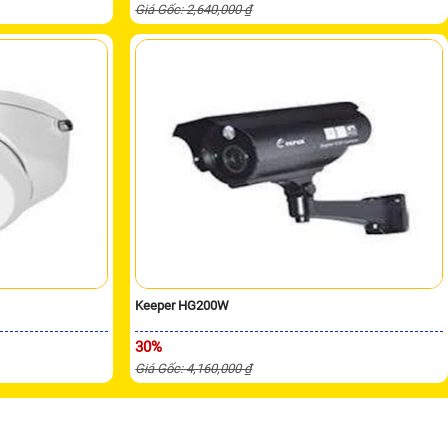
Giá Gốc: 2,640,000 ₫
Keeper HG200W
30%
Giá Gốc: 4,160,000 ₫