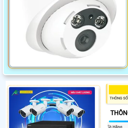
THÔNG SỐ
THÔN
️🚀 Hãng