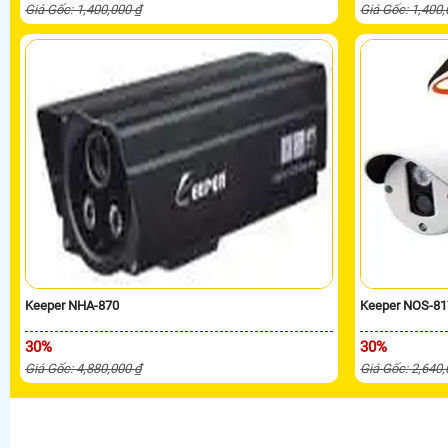
Giá Gốc: 1,400,000 ₫
Giá Gốc: 1,400
Keeper NHA-870
Keeper NOS-81
30%
30%
Giá Gốc: 4,880,000 ₫
Giá Gốc: 2,640