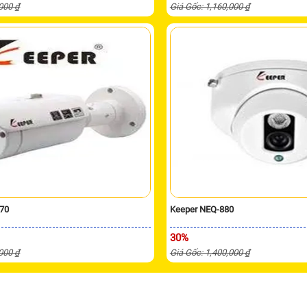
,000 ₫
Giá Gốc: 1,160,000 ₫
70
Keeper NEQ-880
30%
,000 ₫
Giá Gốc: 1,400,000 ₫