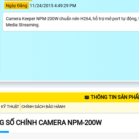
Ngày Đăng
11/24/2015 4:49:29 PM
Camera Keeper NPM-200W chuẩn nén H264, hỗ trợ mở port tự động, tín
Media Streaming.
📖 THÔNG TIN SẢN PH
 KỸ THUẬT
CHÍNH SÁCH BẢO HÀNH
G SỐ CHÍNH CAMERA NPM-200W