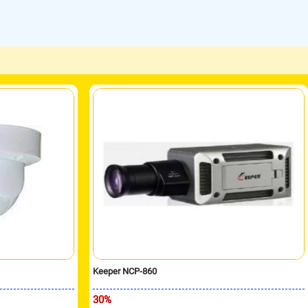
Keeper NCP-860
30%