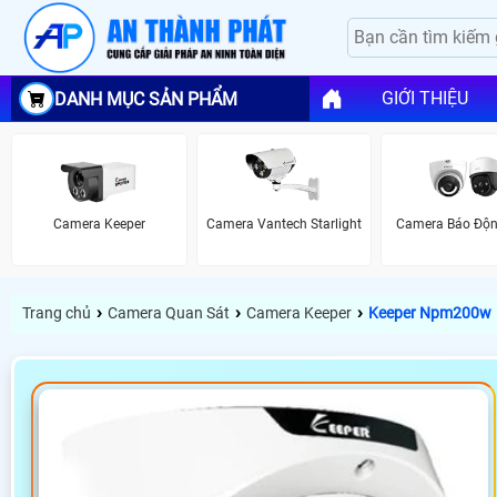
GIỚI THIỆU
DANH MỤC SẢN PHẨM
Camera Keeper
Camera Vantech Starlight
Camera Báo Độ
›
›
›
Trang chủ
Camera Quan Sát
Camera Keeper
Keeper Npm200w