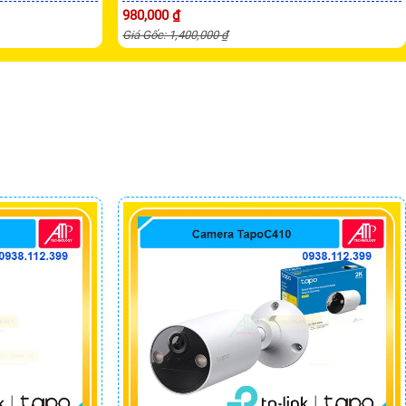
980,000 ₫
Giá Gốc: 1,400,000 ₫