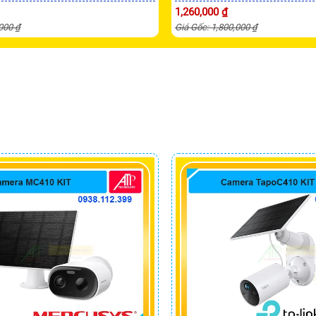
1,260,000 ₫
,000 ₫
Giá Gốc: 1,800,000 ₫