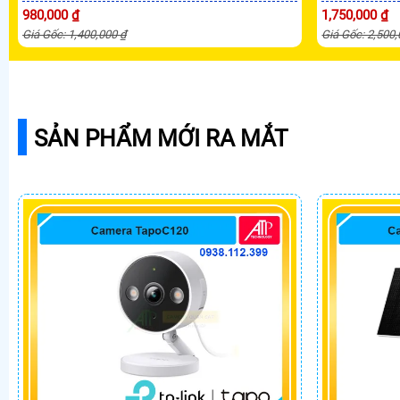
980,000 ₫
1,750,000 ₫
Giá Gốc: 1,400,000 ₫
Giá Gốc: 2,500
SẢN PHẨM MỚI RA MẮT