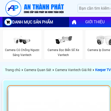
GIỚI THIỆU
DANH MỤC SẢN PHẨM
Camera Có Chống Ngược
Camera Đọc Biển Số Xe
Camera Ip Dome 
Sáng Vantech
Vantech
›
›
›
Trang chủ
Camera Quan Sát
Camera Vantech Giá Rẻ
Keeper TV