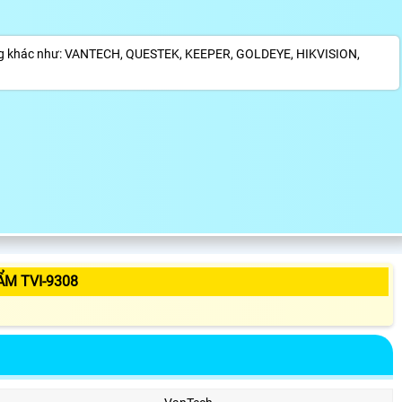
ãng khác như: VANTECH, QUESTEK, KEEPER, GOLDEYE, HIKVISION,
ẨM TVI-9308