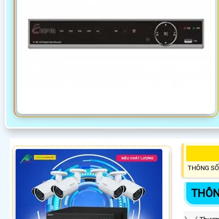
THÔNG SỐ
THÔN