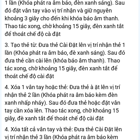
1 lần (Khóa phát ra âm báo, đèn xanh sáng). Sau
đó đặt vân tay vào vị trí nhận và giữ nguyên
khoảng 3 giây cho đến khi khóa báo âm thanh.
Thao tác xong, chờ khoảng 15 giây, đèn xanh tắt
để thoát chế độ cà đặt
3. Tạo thẻ từ: Đưa thẻ Cài Đặt lên vị trí nhận thẻ 1
lần (Khóa phát ra âm báo, đè xanh sáng). Sau đó
đưa thẻ cần cài lên (khóa báo âm thanh). Thao
tác xong, chờ khoảng 15 giây, đèn xanh tắt để
thoát chế độ cài đặt
4. Xóa 1 vân tay hoặc thẻ: Đưa thẻ à ặt lên vị trí
nhận thẻ 2 lần (Khóa phát ra âm báo kèm đèn
xanh nhấp nháy). Sau đó đưa thẻ hoặc đặt vân
tay cần xóa lên. Thao tác xong, chờ khoảng 15
giây, đè xanh tắt để thoát chế độ cài đặt
4. Xóa tất cả vân tay và thẻ: Đưa thẻ Cài Đặt lên
vị trí nhận thẻ 3 lần (Khóa phát ra âm báo kèm