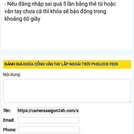
- Nếu đăng nhập sai quá 5 lần bằng thẻ từ hoặc
vân tay chưa cà thì khóa sẽ báo động trong
khoảng 60 giây
ĐÁNH GIÁ
KHÓA CỔNG VÂN TAY LẮP NGOÀI TRỜI PHGLOCK FE35
Nội dung:
Tên:
Email:
Phone: