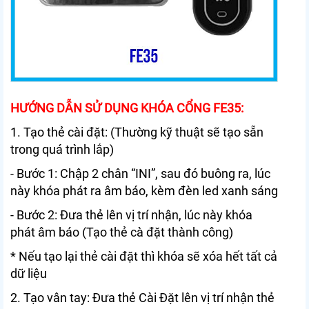
HƯỚNG DẪN SỬ DỤNG KHÓA CỔNG FE35:
1. Tạo thẻ cài đặt: (Thường kỹ thuật sẽ tạo sẵn
trong quá trình lắp)
- Bước 1: Chập 2 chân “INI”, sau đó buông ra, lúc
này khóa phát ra âm báo, kèm đèn led xanh sáng
- Bước 2: Đưa thẻ lên vị trí nhận, lúc này khóa
phát âm báo (Tạo thẻ cà đặt thành công)
* Nếu tạo lại thẻ cài đặt thì khóa sẽ xóa hết tất cả
dữ liệu
2. Tạo vân tay: Đưa thẻ Cài Đặt lên vị trí nhận thẻ