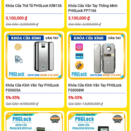
Khóa Cửa Thẻ Tử PHGLock KR8136
Khóa Cửa Vân Tay Thông Minh
PHGLock FP7166
3,100,000 ₫
3,100,000 ₫
Giá Gốc: 3,200,000 ₫
Giá Gốc: 3,200,000 ₫
Khóa Cửa Kính Vân Tay PHGLock
Khóa Cửa Kính Vân Tay PHGLock
FG3605A
FG3008W
5%-35%
5%-35%
Giá Gốc: 4,900,000 ₫
Giá Gốc: 13,800,000 ₫