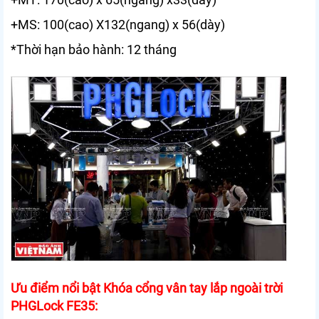
+MS: 100(cao) X132(ngang) x 56(dày)
*Thời hạn bảo hành: 12 tháng
Ưu điểm nổi bật Khóa cổng vân tay lắp ngoài trời
PHGLock FE35: