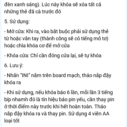
đèn xanh sáng). Lúc này khóa sẽ xóa tất cả
những thẻ đã cà trước đó
5. Sử dụng:
- Mở cửa: Khi ra, vào bắt buộc phải sử dụng thẻ
từ hoặc vân tay (thành công sẽ có tiếng mô tơ)
hoặc chìa khóa cơ để mở cửa
- Khóa cửa: Chỉ cần đóng cửa lại, sẽ tự khóa
6. Lưu ý:
- Nhấn “INI” nằm trên board mạch, tháo nắp đậy
khóa ra
- Khi sử dụng, nếu khóa báo 6 lần, mỗi lần 3 tiếng
bíp nhamh đó là tín hiệu báo pin yếu, cần thay pin
ở thời điểm này trước khi hết hoàn toàn. Tháo
nắp đậy khóa ra và thay pin. Sử dụng 4 viên AA
loại tốt