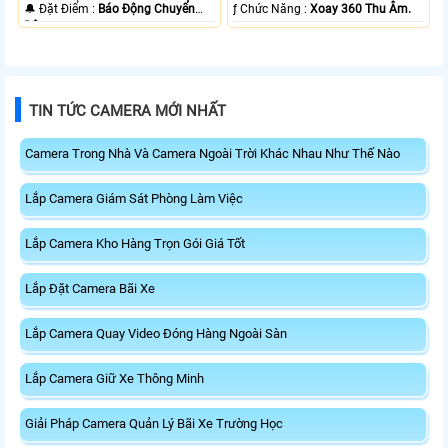
️🔔 Đặt Điểm :
Báo Động Chuyển
️ƒ Chức Năng :
Xoay 360 Thu Âm.
Động.
TIN TỨC CAMERA MỚI NHẤT
Camera Trong Nhà Và Camera Ngoài Trời Khác Nhau Như Thế Nào
Lắp Camera Giám Sát Phòng Làm Việc
Lắp Camera Kho Hàng Trọn Gói Giá Tốt
Lắp Đặt Camera Bãi Xe
Lắp Camera Quay Video Đóng Hàng Ngoài Sàn
Lắp Camera Giữ Xe Thông Minh
Giải Pháp Camera Quản Lý Bãi Xe Trường Học