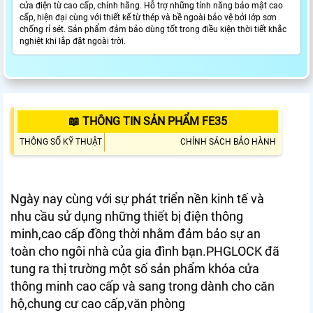
cửa điện từ cao cấp, chính hãng. Hỗ trợ những tính năng bảo mật cao
cấp, hiện đại cùng với thiết kế từ thép và bề ngoài bảo vệ bởi lớp sơn
chống rỉ sét. Sản phẩm đảm bảo dùng tốt trong điều kiện thời tiết khắc
nghiệt khi lắp đặt ngoài trời.
📖 THÔNG TIN SẢN PHẨM FE35
THÔNG SỐ KỸ THUẬT
CHÍNH SÁCH BẢO HÀNH
Ngày nay cùng với sự phát triển nền kinh tế và
nhu cầu sử dụng những thiết bị điện thông
minh,cao cấp đồng thời nhằm đảm bảo sự an
toàn cho ngôi nhà của gia đình bạn.PHGLOCK đã
tung ra thị trường một số sản phẩm khóa cửa
thông minh cao cấp và sang trong dành cho căn
hộ,chung cư cao cấp,văn phòng