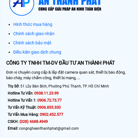
Hình thức mua hàng
Chính sách giao nhận
Chính sách bảo mật
Điều kiện giao dịch chung
CÔNG TY TNHH TM-DV ĐẦU TƯ AN THÀNH PHÁT
Đơn vị chuyên cung cấp & lắp đặt camera quan sát, thiết bị báo động,
báo cháy, máy chấm công, thiết bị mạng, ...
Trụ Sở:
51 Lũy Bán Bích, Phường Phú Thạnh, TP. Hồ Chí Minh
0938.11.23.99
Hotline Tư Vấn:
0906.72.73.77
Hotline Tư Vấn 1:
0906.855.330
Tư Vấn Kỹ Thuật:
0902.452.577
Tư Vấn Mua Hàng:
(028) 6688.4949
CSKH:
Email:
congngheanthanhphat@gmail.com