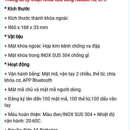
* Kích thước
+ Kích thước thành khóa ngoài:
+ R60 x 168 x 33 mm
* Vật liệu
+ Mặt khóa ngoài: Hợp kim kênh chống va đập
+ Mật khóa trong INOX SUS 304 chống gỉ
* Hoạt động
+ Vận hành bằng: Mật mã, vận tay 2 chiều, thẻ từ, chìa
khóa cơ, APP Bluetooth
+ Mật mã chủ và mật mã người dùng.
+ Đăng ký lên đến 100 mật mã, 100 thẻ từ,100 dấu vân
tay
+ Màu hoàn thiện: Màu đen/INOX SUS 304 + Nhiệt độ
vận hành: 20-60C.