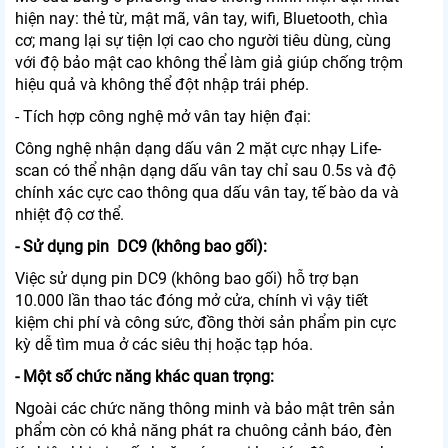
hiện nay: thẻ từ, mật mã, vân tay, wifi, Bluetooth, chìa
cơ; mang lại sự tiện lợi cao cho người tiêu dùng, cùng
với độ bảo mật cao không thể làm giả giúp chống trộm
hiệu quả và không thể đột nhập trái phép.
- Tích hợp công nghệ mở vân tay hiện đại:
Công nghệ nhận dạng dấu vân 2 mặt cực nhạy Life-
scan có thể nhận dạng dấu vân tay chỉ sau 0.5s và độ
chính xác cực cao thông qua dấu vân tay, tế bào da và
nhiệt độ cơ thể.
- Sử dụng pin DC9 (không bao gối):
Việc sử dụng pin DC9 (không bao gối) hỗ trợ bạn
10.000 lần thao tác đóng mở cửa, chính vì vậy tiết
kiệm chi phí và công sức, đồng thời sản phẩm pin cực
kỳ dễ tìm mua ở các siêu thị hoặc tạp hóa.
- Một số chức năng khác quan trọng:
Ngoài các chức năng thông minh và bảo mật trên sản
phẩm còn có khả năng phát ra chuông cảnh báo, đèn