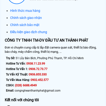
Hình thức mua hàng
Chính sách giao nhận
Chính sách bảo mật
Điều kiện giao dịch chung
CÔNG TY TNHH TM-DV ĐẦU TƯ AN THÀNH PHÁT
Đơn vị chuyên cung cấp & lắp đặt camera quan sát, thiết bị báo động,
báo cháy, máy chấm công, thiết bị mạng, ...
Trụ Sở:
51 Lũy Bán Bích, Phường Phú Thạnh, TP. Hồ Chí Minh
0938.11.23.99
Hotline Tư Vấn:
0906.72.73.77
Hotline Tư Vấn 1:
0906.855.330
Tư Vấn Kỹ Thuật:
0902.452.577
Tư Vấn Mua Hàng:
(028) 6688.4949
CSKH:
Email:
congngheanthanhphat@gmail.com
Kết nối với chúng tôi