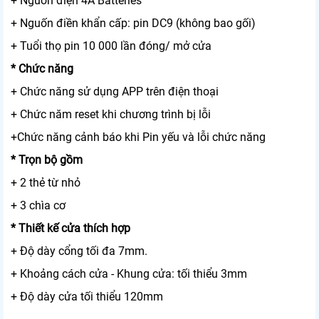
+ Nguồn điện 4A Batteries
+ Nguốn điền khẩn cấp: pin DC9 (không bao gối)
+ Tuổi thọ pin 10 000 lần đóng/ mở cửa
* Chức năng
+ Chức năng sử dụng APP trên điện thoại
+ Chức năm reset khi chương trình bị lỗi
+Chức năng cảnh báo khi Pin yếu và lỗi chức năng
* Trọn bộ gồm
+ 2 thẻ từ nhỏ
+ 3 chìa cơ
* Thiết kế cửa thích hợp
+ Độ dày cổng tối đa 7mm.
+ Khoảng cách cửa - Khung cửa: tối thiểu 3mm
+ Độ dày cửa tối thiểu 120mm