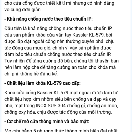
cho cửa cổng được thiết kế tỉ mỉ nhưng có hình dáng
vô cùng đơn giản
- Khả năng chống nước theo tiêu chuẩn IP:
Đầu tiên là khả năng chống nước theo tiêu chuẩn IP
của sản phẩm khóa cửa vân tay Kassler KL-579, bởi
được lắp đặt ngoài cổng nên thường xuyên phải chịu
tác động của mưa gió, chính vì vậy sản phẩm được
đảm bảo tiêu chuẩn chống nước theo tiêu chuẩn IP.
Tuy nhiên để tăng cường độ bền, chúng tôi khuyên bạn
nên làm hộp che để tăng cường an toàn cho khóa mà
chi phí không hề đáng kể.
- Chất liệu làm khóa KL-579 cao cấp:
Khóa cửa cổng Kassler KL-579 mặt ngoài được làm từ
chất liệu hợp kim nhôm siêu bền chống va đạp và cạy
phá, mặt trong INOX SUS 304 chống gỉ, chống ăn mòn,
chống oxy hóa, chịu được tác động của môi trường.
- Cơ chế mở cửa thông minh và bảo mật:
Mở cửa bằng 5 phương thức thông minh hiện đại nhất