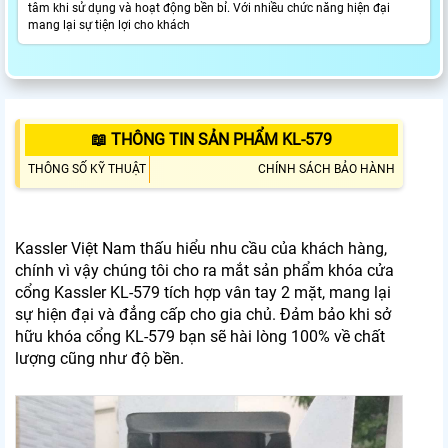
tâm khi sử dụng và hoạt động bền bỉ. Với nhiều chức năng hiện đại
mang lại sự tiện lợi cho khách
📖 THÔNG TIN SẢN PHẨM KL-579
THÔNG SỐ KỸ THUẬT
CHÍNH SÁCH BẢO HÀNH
Kassler Việt Nam thấu hiểu nhu cầu của khách hàng,
chính vì vậy chúng tôi cho ra mắt sản phẩm khóa cửa
cổng Kassler KL-579 tích hợp vân tay 2 mặt, mang lại
sự hiện đại và đẳng cấp cho gia chủ. Đảm bảo khi sở
hữu khóa cổng KL-579 bạn sẽ hài lòng 100% về chất
lượng cũng như độ bền.