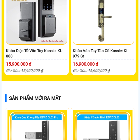
Khóa Điện Tử Vân Tay Kassler KL-
Khóa Vân Tay Tân Cổ Kassler Kl-
888
979 Gr
15,900,000 ₫
16,900,000 ₫
Giá Gốc: 15,900,000 ₫
Giá Gốc: 16,900,000 ₫
SẢN PHẨM MỚI RA MẮT