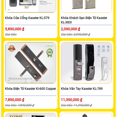
Khóa Cửa Cổng Kassler KL-579
Khóa Khách Sạn Điện Tử Kassler
KL-383I
5,890,000 ₫
2,090,000 ₫
Giá Gốc:
Giá Gốc: 2,090,000 ₫
Khóa Điện Tử Kassler Kl-600 Copper
Khóa Vân Tay Kassler KL-789
7,890,000 ₫
11,390,000 ₫
Giá Gốc: 7,890,000 ₫
Giá Gốc: 11,390,000 ₫