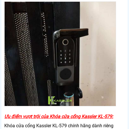
Ưu điểm vượt trội của Khóa cửa cổng Kassler KL-579:
Khóa cửa cổng Kassler KL-579 chính hãng dành riêng