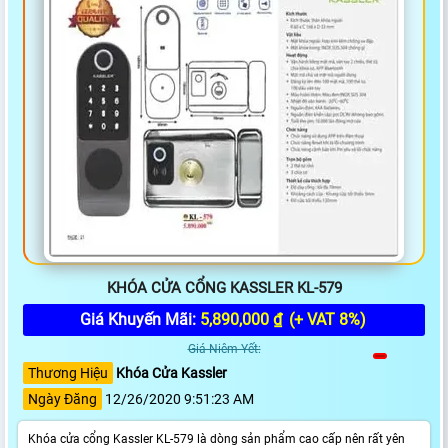
KHÓA CỬA CỔNG KASSLER KL-579
Giá Khuyến Mãi:
5,890,000 ₫
(+ VAT 8%)
Giá Niêm Yết:
Thương Hiệu
Khóa Cửa Kassler
Ngày Đăng
12/26/2020 9:51:23 AM
Khóa cửa cổng Kassler KL-579 là dòng sản phẩm cao cấp nên rất yên