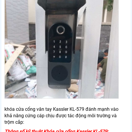
khóa cửa cổng vân tay Kassler KL-579 đánh mạnh vào
khả năng cứng cáp chịu được tác động môi trường và
trộm cắp:
Thông số kỹ thuật Khóa cửa cổng Kassler KL-579: