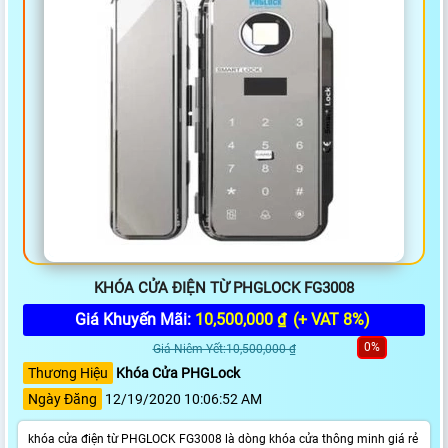
KHÓA CỬA ĐIỆN TỪ PHGLOCK FG3008
Giá Khuyến Mãi:
10,500,000 ₫
(+ VAT 8%)
0%
Giá Niêm Yết:10,500,000 ₫
Thương Hiệu
Khóa Cửa PHGLock
Ngày Đăng
12/19/2020 10:06:52 AM
khóa cửa điện từ PHGLOCK FG3008 là dòng khóa cửa thông minh giá rẻ