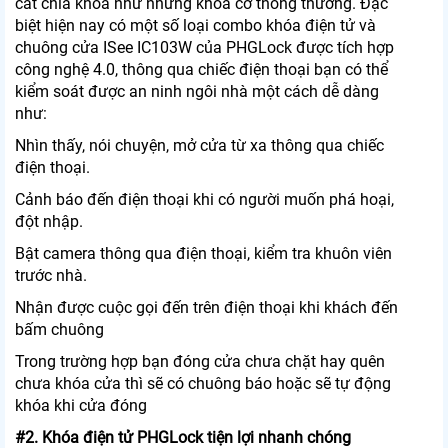
cắt chìa khóa như những khóa cơ thông thường. Đặc
biệt hiện nay có một số loại combo khóa điện tử và
chuông cửa ISee IC103W của PHGLock được tích hợp
công nghệ 4.0, thông qua chiếc điện thoại bạn có thể
kiểm soát được an ninh ngôi nhà một cách dễ dàng
như:
Nhìn thấy, nói chuyện, mở cửa từ xa thông qua chiếc
điện thoại.
Cảnh báo đến điện thoại khi có người muốn phá hoại,
đột nhập.
Bật camera thông qua điện thoại, kiểm tra khuôn viên
trước nhà.
Nhận được cuộc gọi đến trên điện thoại khi khách đến
bấm chuông
Trong trường hợp bạn đóng cửa chưa chặt hay quên
chưa khóa cửa thì sẽ có chuông báo hoặc sẽ tự động
khóa khi cửa đóng
#2. Khóa điện tử PHGLock tiện lợi nhanh chóng