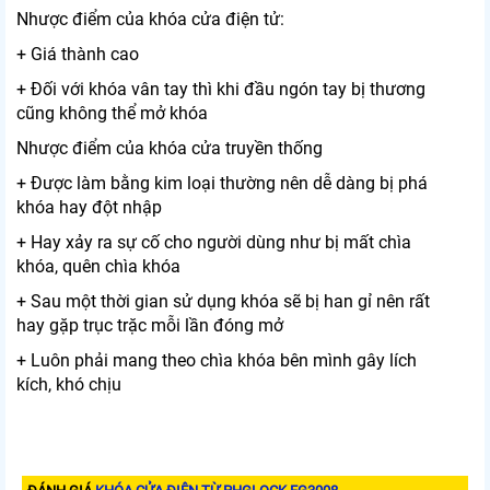
Nhược điểm của khóa cửa điện tử:
+ Giá thành cao
+ Đối với khóa vân tay thì khi đầu ngón tay bị thương
cũng không thể mở khóa
Nhược điểm của khóa cửa truyền thống
+ Được làm bằng kim loại thường nên dễ dàng bị phá
khóa hay đột nhập
+ Hay xảy ra sự cố cho người dùng như bị mất chìa
khóa, quên chìa khóa
+ Sau một thời gian sử dụng khóa sẽ bị han gỉ nên rất
hay gặp trục trặc mỗi lần đóng mở
+ Luôn phải mang theo chìa khóa bên mình gây lích
kích, khó chịu