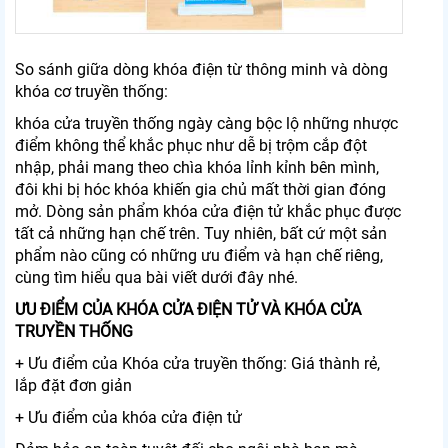
So sánh giữa dòng khóa điện từ thông minh và dòng
khóa cơ truyền thống:
khóa cửa truyền thống ngày càng bộc lộ những nhược
điểm không thể khắc phục như dễ bị trộm cắp đột
nhập, phải mang theo chìa khóa lỉnh kỉnh bên mình,
đôi khi bị hóc khóa khiến gia chủ mất thời gian đóng
mở. Dòng sản phẩm khóa cửa điện tử khắc phục được
tất cả những hạn chế trên. Tuy nhiên, bất cứ một sản
phẩm nào cũng có những ưu điểm và hạn chế riêng,
cùng tìm hiểu qua bài viết dưới đây nhé.
ƯU ĐIỂM CỦA KHÓA CỬA ĐIỆN TỬ VÀ KHÓA CỬA
TRUYỀN THỐNG
+ Ưu điểm của Khóa cửa truyền thống: Giá thành rẻ,
lắp đặt đơn giản
+ Ưu điểm của khóa cửa điện tử