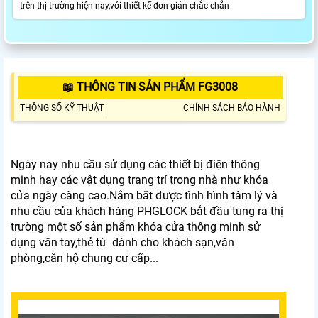
trên thị trường hiện nay,với thiết kế đơn giản chắc chắn
📖 THÔNG TIN SẢN PHẨM FG3008
THÔNG SỐ KỸ THUẬT
CHÍNH SÁCH BẢO HÀNH
Ngày nay nhu cầu sử dụng các thiết bị điện thông
minh hay các vật dụng trang trí trong nhà như khóa
cửa ngày càng cao.Nắm bắt được tình hình tâm lý và
nhu cầu của khách hàng PHGLOCK bắt đầu tung ra thị
trường một số sản phẩm khóa cửa thông minh sử
dụng vân tay,thẻ từ dành cho khách sạn,văn
phòng,căn hộ chung cư cấp...