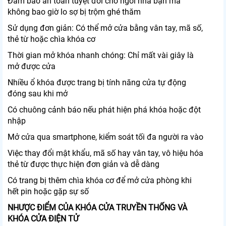
Đảm bảo an toàn tuyệt đối cho ngôi nhà bạn mà
không bao giờ lo sợ bị trộm ghé thăm
Sử dụng đơn giản: Có thể mở cửa bằng vân tay, mã số,
thẻ từ hoặc chìa khóa cơ
Thời gian mở khóa nhanh chóng: Chỉ mất vài giây là
mở được cửa
Nhiều ổ khóa được trang bị tính năng cửa tự động
đóng sau khi mở
Có chuông cảnh báo nếu phát hiện phá khóa hoặc đột
nhập
Mở cửa qua smartphone, kiểm soát tối đa người ra vào
Việc thay đổi mật khẩu, mã số hay vân tay, vô hiệu hóa
thẻ từ được thực hiện đơn giản và dễ dàng
Có trang bị thêm chìa khóa cơ để mở cửa phòng khi
hết pin hoặc gặp sự số
NHƯỢC ĐIỂM CỦA KHÓA CỬA TRUYỀN THỐNG VÀ
KHÓA CỬA ĐIỆN TỬ