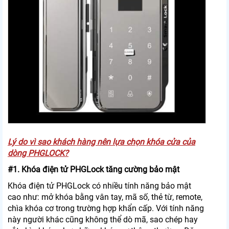
Lý do vì sao khách hàng nên lựa chọn khóa cửa của
dòng PHGLOCK?
#1. Khóa điện tử PHGLock tăng cường bảo mật
Khóa điện tử PHGLock có nhiều tính năng bảo mật
cao như: mở khóa bằng vân tay, mã số, thẻ từ, remote,
chìa khóa cơ trong trường hợp khẩn cấp. Với tính năng
này người khác cũng không thể dò mã, sao chép hay