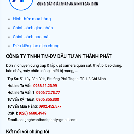
Hình thức mua hàng
Chính sách giao nhận
Chính sách bảo mật
Điều kiện giao dịch chung
CÔNG TY TNHH TM-DV ĐẦU TƯ AN THÀNH PHÁT
Đơn vị chuyên cung cấp & lắp đặt camera quan sát, thiết bị báo động,
báo cháy, máy chấm công, thiết bị mạng, ...
Trụ Sở:
51 Lũy Bán Bích, Phường Phú Thạnh, TP. Hồ Chí Minh
0938.11.23.99
Hotline Tư Vấn:
0906.72.73.77
Hotline Tư Vấn 1:
0906.855.330
Tư Vấn Kỹ Thuật:
0902.452.577
Tư Vấn Mua Hàng:
(028) 6688.4949
CSKH:
Email:
congngheanthanhphat@gmail.com
Kết nối với chúng tôi