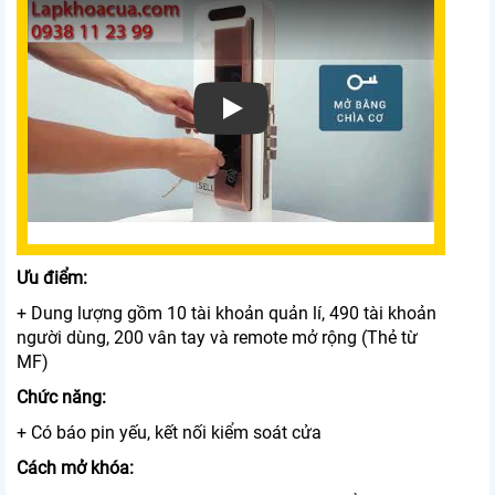
Xem video Khóa Cửa Điện Từ Phglock FG30
Ưu điểm:
+ Dung lượng gồm 10 tài khoản quản lí, 490 tài khoản
người dùng, 200 vân tay và remote mở rộng (Thẻ từ
MF)
Chức năng:
+ Có báo pin yếu, kết nối kiểm soát cửa
Cách mở khóa: