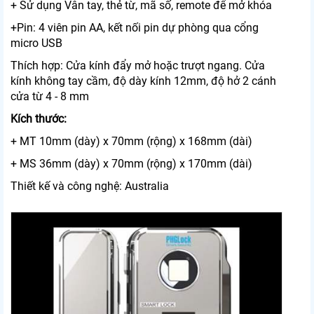
+ Sử dụng Vân tay, thẻ từ, mã số, remote để mở khóa
+Pin: 4 viên pin AA, kết nối pin dự phòng qua cổng
micro USB
Thích hợp: Cửa kính đẩy mở hoặc trượt ngang. Cửa
kính không tay cầm, độ dày kính 12mm, độ hở 2 cánh
cửa từ 4 - 8 mm
Kích thước:
+ MT 10mm (dày) x 70mm (rộng) x 168mm (dài)
+ MS 36mm (dày) x 70mm (rộng) x 170mm (dài)
Thiết kế và công nghệ: Australia