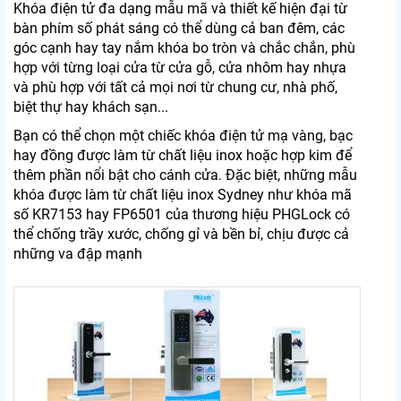
Khóa điện tử đa dạng mẫu mã và thiết kế hiện đại từ
bàn phím số phát sáng có thể dùng cả ban đêm, các
góc cạnh hay tay nắm khóa bo tròn và chắc chắn, phù
hợp với từng loại cửa từ cửa gỗ, cửa nhôm hay nhựa
và phù hợp với tất cả mọi nơi từ chung cư, nhà phố,
biệt thự hay khách sạn...
Bạn có thể chọn một chiếc khóa điện tử mạ vàng, bạc
hay đồng được làm từ chất liệu inox hoặc hợp kim để
thêm phần nổi bật cho cánh cửa. Đặc biệt, những mẫu
khóa được làm từ chất liệu inox Sydney như khóa mã
số KR7153 hay FP6501 của thương hiệu PHGLock có
thể chống trầy xước, chống gỉ và bền bỉ, chịu được cả
những va đập mạnh