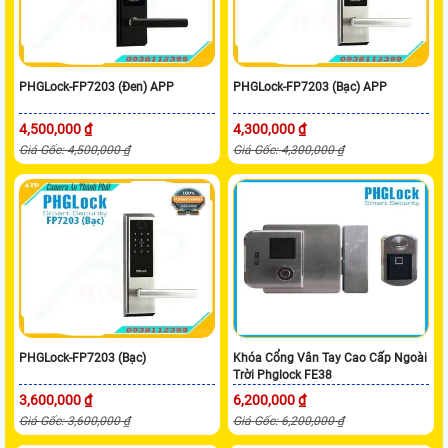
PHGLock-FP7203 (Đen) APP
PHGLock-FP7203 (Bạc) APP
4,500,000 ₫
4,300,000 ₫
Giá Gốc: 4,500,000 ₫
Giá Gốc: 4,300,000 ₫
PHGLock-FP7203 (Bạc)
Khóa Cổng Vân Tay Cao Cấp Ngoài
Trời Phglock FE38
3,600,000 ₫
6,200,000 ₫
Giá Gốc: 3,600,000 ₫
Giá Gốc: 6,200,000 ₫