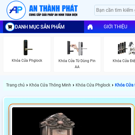
GIỚI THIỆU
DANH MỤC SẢN PHẨM
Khóa Cửa Phglock
Khóa Cửa Từ Dùng Pin
Khóa Cửa Điệ
AA
›
›
›
Trang chủ
Khóa Cửa Thông Minh
Khóa Cửa Phglock
Khóa Cửa 