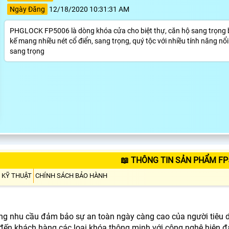
Ngày Đăng
12/18/2020 10:31:31 AM
PHGLOCK FP5006 là dòng khóa cửa cho biệt thự, căn hộ sang trọng bán
kế mang nhiều nét cổ điển, sang trọng, quý tộc với nhiều tính năng n
sang trọng
📖 THÔNG TIN SẢN PHẨM F
 KỸ THUẬT
CHÍNH SÁCH BẢO HÀNH
ng nhu cầu đảm bảo sự an toàn ngày càng cao của người tiêu d
đến khách hàng các loại khóa thông minh với công nghệ hiện đạ