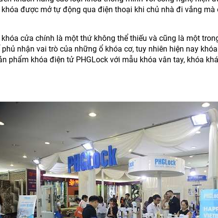
khóa được mở tự động qua điện thoại khi chủ nhà đi vắng mà c
 khóa cửa chính là một thứ không thể thiếu và cũng là một tro
phủ nhận vai trò của những ổ khóa cơ, tuy nhiên hiện nay khóa 
sản phẩm khóa điện tử PHGLock với mẫu khóa vân tay, khóa khác