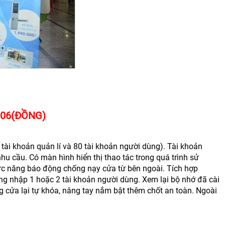
006(ĐỒNG)
 tài khoản quản lí và 80 tài khoản người dùng). Tài khoản
u cầu. Có màn hình hiển thị thao tác trong quá trình sử
 Chức năng báo động chống nạy cửa từ bên ngoài. Tích hợp
g nhập 1 hoặc 2 tài khoản người dùng. Xem lại bộ nhớ đã cài
g cửa lại tự khóa, nâng tay nắm bật thêm chốt an toàn. Ngoài