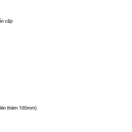
ẩn cấp
p lên thêm 100mm)