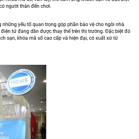
ó người thân đến chơi.
ng những yếu tố quan trọng góp phần bảo vệ cho ngôi nhà.
điện tử đang dần được thay thế trên thị trường. Đặc biệt đó
h sạn, khóa mã số cao cấp và hiện đại, có xuất xứ từ