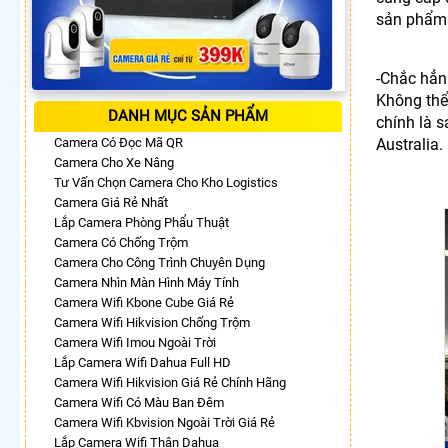
sản phẩm 
-Chắc hẳn
Không thể 
DANH MỤC SẢN PHẨM
chính là 
Camera Có Đọc Mã QR
Australia.
Camera Cho Xe Nâng
Tư Vấn Chọn Camera Cho Kho Logistics
Camera Giá Rẻ Nhất
Lắp Camera Phòng Phẩu Thuật
Camera Có Chống Trộm
Camera Cho Công Trình Chuyên Dụng
Camera Nhìn Màn Hình Máy Tính
Camera Wifi Kbone Cube Giá Rẻ
Camera Wifi Hikvision Chống Trộm
Camera Wifi Imou Ngoài Trời
Lắp Camera Wifi Dahua Full HD
Camera Wifi Hikvision Giá Rẻ Chính Hãng
Camera Wifi Có Màu Ban Đêm
Camera Wifi Kbvision Ngoài Trời Giá Rẻ
Lắp Camera Wifi Thân Dahua