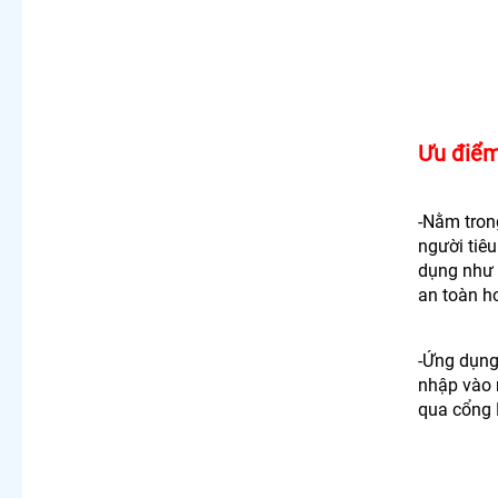
Ưu điểm
-Nằm tron
người tiêu
dụng như 
an toàn h
-Ứng dụng
nhập vào 
qua cổng 