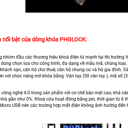
 nổi bật của dòng khóa PHGLOCK:
g nhóm đầu các thương hiệu khoá điện tử mạnh tại thị trườn
 dùng chọn lựa cho công trình, đa dạng về mẫu mã, chủng loại, 
khách sạn, căn hộ cho thuê, căn hộ chung cư và hộ gia đình. 
ơn với chức năng mở khóa bằng: Vân tay (50 vân tay ), mã số (3
 công nghệ 4.0 trong sản phẩm với cơ chế bảo mật cao, khả năn
nhà gần như 0%. Khoá cửa hoạt động bằng pin, thời gian từ 6 t
Micro USB nên các trường hợp mất điện không ảnh hưởng đến 