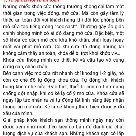
Những chiếc khóa cửa thông thường không chỉ làm mất
thời gian trong việc đóng, mở cửa. Mà còn gây tâm lý
thiếu an toàn đối với khách hàng khi đôi lúc phòng bên
mở cửa tạo tiếng động “cọc cạch”. Thường gây ảo giác
chính phòng mình có ai đó đang mở cửa. Đặc biệt, một
số khóa có cách mở cửa khá khó khăn, phải loay hoay
mất vài phút mở cửa. Có khi cửa đã đóng nhưng lại
không cảm thấy an toàn, khóa dễ bị trợt khỏi khớp v.v…
Khóa cửa thông minh có thiết kế và cấu tạo vô cùng
cứng cáp, chắc chắn.
Bên cạnh việc mở cửa rất nhanh chỉ khoảng 1-2 giây, nó
còn có chế độ tự động khóa cửa. Tự động khi khách
hàng khép nhẹ cửa. Đặc biệt, thiết bị còn có tính năng
chống đột nhập, khi có kẻ lạ cố ý mở cửa. Khóa cửa sẽ
ngay lập tức nhận ra và tự động tắt tính năng tiếp nhận
thông tin mở cửa. Kẻ lạ sẽ không thực hiện được ý đồ
xấu của mình.
Giải pháp khóa khách sạn thông minh ngày nay còn
được xem như một điều kiện cơ bản để đánh giá chất
lượng dịch vụ của khách sạn. Những khách sạn có lắp