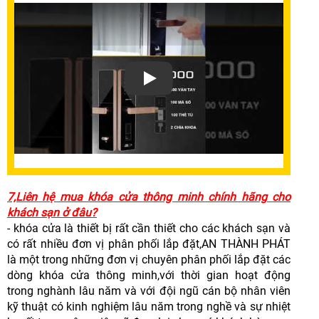
7,Liên hệ mua khóa cửa thông minh chính hãng cho
khách sạn ở đâu?
- khóa cửa là thiết bị rất cần thiết cho các khách sạn và
có rất nhiều đơn vị phân phối lắp đặt,AN THÀNH PHÁT
là một trong những đơn vị chuyên phân phối lắp đặt các
dòng khóa cửa thông minh,với thời gian hoạt động
trong nghành lâu năm và với đội ngũ cán bộ nhân viên
kỹ thuật có kinh nghiệm lâu năm trong nghề và sự nhiệt