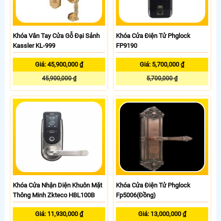
Khóa Vân Tay Cửa Gỗ Đại Sảnh
Khóa Cửa Điện Tử Phglock
Kassler KL-999
FP9190
Giá: 45,900,000 ₫
Giá: 5,700,000 ₫
45,900,000 ₫
5,700,000 ₫
Khóa Cửa Nhận Diện Khuôn Mặt
Khóa Cửa Điện Tử Phglock
Thông Minh Zkteco HBL100B
Fp5006(Đồng)
Giá: 11,930,000 ₫
Giá: 13,000,000 ₫