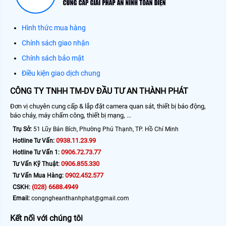
Hình thức mua hàng
Chính sách giao nhận
Chính sách bảo mật
Điều kiện giao dịch chung
CÔNG TY TNHH TM-DV ĐẦU TƯ AN THÀNH PHÁT
Đơn vị chuyên cung cấp & lắp đặt camera quan sát, thiết bị báo động,
báo cháy, máy chấm công, thiết bị mạng, ...
Trụ Sở:
51 Lũy Bán Bích, Phường Phú Thạnh, TP. Hồ Chí Minh
0938.11.23.99
Hotline Tư Vấn:
0906.72.73.77
Hotline Tư Vấn 1:
0906.855.330
Tư Vấn Kỹ Thuật:
0902.452.577
Tư Vấn Mua Hàng:
(028) 6688.4949
CSKH:
Email:
congngheanthanhphat@gmail.com
Kết nối với chúng tôi