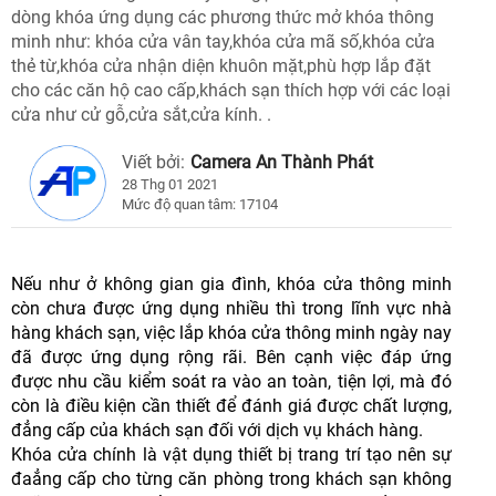
dòng khóa ứng dụng các phương thức mở khóa thông
minh như: khóa cửa vân tay,khóa cửa mã số,khóa cửa
thẻ từ,khóa cửa nhận diện khuôn mặt,phù hợp lắp đặt
cho các căn hộ cao cấp,khách sạn thích hợp với các loại
cửa như cử gỗ,cửa sắt,cửa kính. .
Viết bởi:
Camera An Thành Phát
28 Thg 01 2021
Mức độ quan tâm: 17104
Nếu như ở không gian gia đình, khóa cửa thông minh
còn chưa được ứng dụng nhiều thì trong lĩnh vực nhà
hàng khách sạn, việc lắp khóa cửa thông minh ngày nay
đã được ứng dụng rộng rãi. Bên cạnh việc đáp ứng
được nhu cầu kiểm soát ra vào an toàn, tiện lợi, mà đó
còn là điều kiện cần thiết để đánh giá được chất lượng,
đẳng cấp của khách sạn đối với dịch vụ khách hàng.
Khóa cửa chính là vật dụng thiết bị trang trí tạo nên sự
đaẳng cấp cho từng căn phòng trong khách sạn không