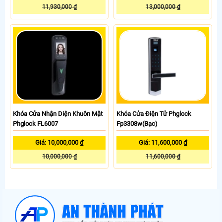
11,930,000 ₫
13,000,000 ₫
Khóa Cửa Nhận Diện Khuôn Mặt
Khóa Cửa Điện Tử Phglock
Phglock FL6007
Fp3308w(Bạc)
Giá: 10,000,000 ₫
Giá: 11,600,000 ₫
10,000,000 ₫
11,600,000 ₫