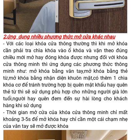
2,ứng dụng nhiều phương thức mở cửa khác nhau
- Với các loại khóa cửa thông thường thì khi mở khóa
cần phải tra chìa khóa vào ổ khóa và vặn theo đúng
chiều mới mở hay đóng khóa được nhưng đối với khóa
cửa thông minh thì ứng dụng các phương thức thông
minh như: mở khóa bằng vân tay,mở khóa bằng thẻ
từ,mở khóa bằng nhận diện khuôn mặt,có thêm 1 chìa
khóa cơ để tránh trường hợp bị quên mật khẩu hay quên
thẻ từ thì sẽ sử dụng phù hợp cho những người già lớn
tuổi,người hay quên đem đến sự hài lòng cho khách
hàng khi sử dụng
- Thời gian mở cửa của khóa cửa thông minh chỉ mất
khoảng 3-5s để mở khóa hay chỉ cần một cái chạm nhẹ
của vân tay sẽ mở được khóa