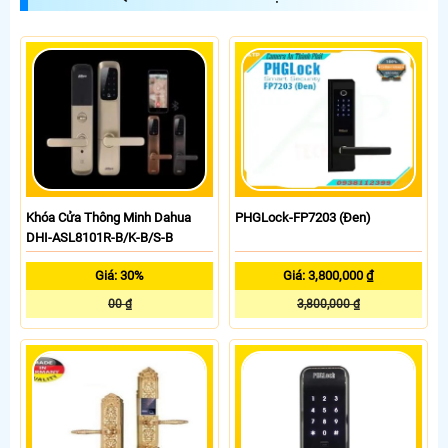
Khóa Cửa Thông Minh Dahua
PHGLock-FP7203 (Đen)
DHI-ASL8101R-B/K-B/S-B
Giá: 30%
Giá: 3,800,000 ₫
00 ₫
3,800,000 ₫