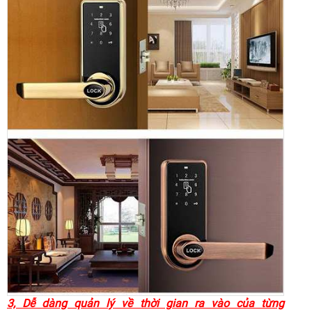
3, Dễ dàng quản lý về thời gian ra vào của từng