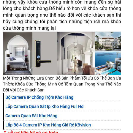
những vậy khóa cửa thông minh còn mang đến sự hài
lòng cho khách hàng.Để hiểu rõ hơn về khóa cửa thông
minh quan trọng như thế nào đối với các khách sạn thì
hãy cùng chúng tôi phân tích những tiện ích mà khóa
cửa thông minh mang lại
Một Trong Những Lựa Chọn Bộ Sản Phẩm Tối Ưu Có Thể Bạn Ưa
Thích: Khóa Cửa Thông Minh Có Tầm Quan Trọng Như Thế Nào
Đồi Với Các Khách Sạn
Bộ Camera IP Chống Trộm Kho Hàng
Lắp Camera Quan Sát Ip Kho Hàng Full Hd
Camera Quan Sát Kho Hàng
Lắp Bộ 4 Camera IP Kho Hàng Giá Rẻ KBvision
1, về sự tiện lợi và an toàn