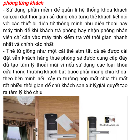
phòng,từng khách
- Sử dụng phần mềm để quản lí hệ thống khóa khách
sạn,cài đặt thời gian sử dụng cho từng thẻ khách kết nối
với các thiết bị điện tử thông minh như điện thoại hay
máy tính để khi khách trả phòng hay nhận phòng nhân
viên chỉ cần vào máy tính kiểm tra với thời gian nhanh
nhất và chính xác nhất
- Thẻ từ giống như một cái thẻ atm tất cả sẽ được cài
đặt sẵn khách hàng thuê phòng sẽ được cung cấp đầy
đủ tạo tâm lý thoải mái vì nếu sử dụng các loại khóa
cửa thông thường khách bắt buộc phải mang chìa khóa
theo bên mình nếu xảy ra trường hợp mất chìa thì mất
rất nhiều thời gian để chủ khách sạn xử lý,giải quyết tạo
ra tâm lý khó chịu