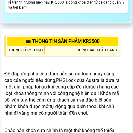
rẻ trên thị trường hiện nay. KR3500 là dòng khoá điện tử dễ dàng quản lý
và tiết kiệm . .
📖 THÔNG TIN SẢN PHẨM KR3500
THÔNG SỐ KỸ THUẬT
CHÍNH SÁCH BẢO HÀNH
Để đáp ứng nhu cầu đảm bảo sự an toàn ngày càng
cao của người tiêu dùng,PHGLock của Australia đưa ra
một giải pháp tối ưu khi cung cấp đến khách hàng các
loại khóa thông minh với công nghệ hiện đại: Khóa mã
số, vân tay, thẻ cảm ứng khách sạn và đặc biệt sản
phẩm khóa được mở tự động qua điện thoại khi chủ
nhà đi vắng mà có người thân đến chơi.
Chắc hẳn khóa cửa chính là một thứ không thể thiếu