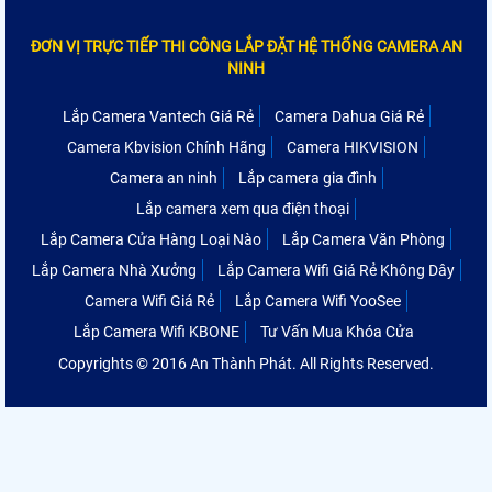
ĐƠN VỊ TRỰC TIẾP THI CÔNG LẮP ĐẶT HỆ THỐNG CAMERA AN
NINH
Lắp Camera Vantech Giá Rẻ
Camera Dahua Giá Rẻ
Camera Kbvision Chính Hãng
Camera HIKVISION
Camera an ninh
Lắp camera gia đình
Lắp camera xem qua điện thoại
Lắp Camera Cửa Hàng Loại Nào
Lắp Camera Văn Phòng
Lắp Camera Nhà Xưởng
Lắp Camera Wifi Giá Rẻ Không Dây
Camera Wifi Giá Rẻ
Lắp Camera Wifi YooSee
Lắp Camera Wifi KBONE
Tư Vấn Mua Khóa Cửa
Copyrights © 2016 An Thành Phát. All Rights Reserved.