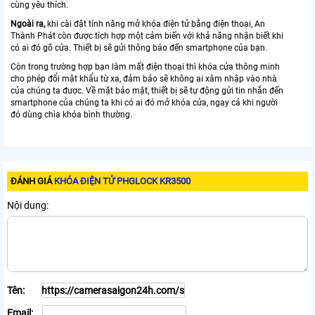
cùng yêu thích.
Ngoài ra,
khi cài đặt tính năng mở khóa điện tử bằng điện thoại, An
Thành Phát còn được tích hợp một cảm biến với khả năng nhận biết khi
có ai đó gõ cửa. Thiết bị sẽ gửi thông báo đến smartphone của bạn.
Còn trong trường hợp bạn làm mất điện thoại thì khóa cửa thông minh
cho phép đổi mật khẩu từ xa, đảm bảo sẽ không ai xâm nhập vào nhà
của chúng ta được. Về mặt bảo mật, thiết bị sẽ tự động gửi tin nhắn đến
smartphone của chúng ta khi có ai đó mở khóa cửa, ngay cả khi người
đó dùng chìa khóa bình thường.
ĐÁNH GIÁ
KHÓA ĐIỆN TỬ PHGLOCK KR3500
Nội dung:
Tên:
Email: