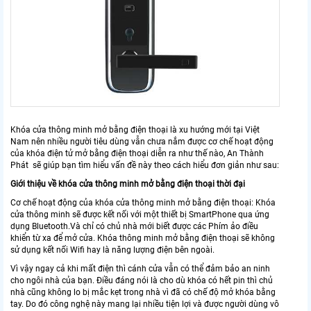
Khóa cửa thông minh mở bằng điện thoại là xu hướng mới tại Việt
Nam nên nhiều người tiêu dùng vẫn chưa nắm được cơ chế hoạt động
của khóa điện tử mở bằng điện thoại diễn ra như thế nào, An Thành
Phát sẽ giúp bạn tìm hiểu vấn đề này theo cách hiểu đơn giản như sau:
Giới thiệu về khóa cửa thông minh mở bằng điện thoại thời đại
Cơ chế hoạt động của khóa cửa thông minh mở bằng điện thoại: Khóa
cửa thông minh sẽ được kết nối với một thiết bị SmartPhone qua ứng
dụng Bluetooth.Và chỉ có chủ nhà mới biết được các Phím ảo điều
khiển từ xa để mở cửa. Khóa thông minh mở bằng điện thoại sẽ không
sử dụng kết nối Wifi hay là năng lượng điện bên ngoài.
Vì vậy ngay cả khi mất điện thì cánh cửa vẫn có thể đảm bảo an ninh
cho ngôi nhà của bạn. Điều đáng nói là cho dù khóa có hết pin thì chủ
nhà cũng không lo bị mắc kẹt trong nhà vì đã có chế độ mở khóa bằng
tay. Do đó công nghệ này mang lại nhiều tiện lợi và được người dùng vô