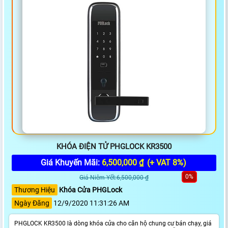
KHÓA ĐIỆN TỬ PHGLOCK KR3500
Giá Khuyến Mãi:
6,500,000 ₫
(+ VAT 8%)
0%
Giá Niêm Yết:6,500,000 ₫
Thương Hiệu
Khóa Cửa PHGLock
Ngày Đăng
12/9/2020 11:31:26 AM
PHGLOCK KR3500 là dòng khóa cửa cho căn hộ chung cư bán chạy, giá