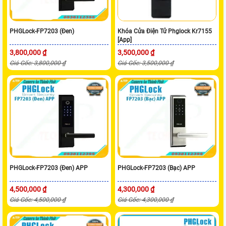
PHGLock-FP7203 (Đen)
Khóa Cửa Điện Tử Phglock Kr7155
[App]
3,800,000 ₫
3,500,000 ₫
Giá Gốc: 3,800,000 ₫
Giá Gốc: 3,500,000 ₫
PHGLock-FP7203 (Đen) APP
PHGLock-FP7203 (Bạc) APP
4,500,000 ₫
4,300,000 ₫
Giá Gốc: 4,500,000 ₫
Giá Gốc: 4,300,000 ₫