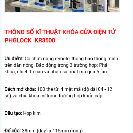
THÔNG SỐ KĨ THUẬT KHÓA CỬA ĐIỆN TỬ
PHGLOCK KR3500
Ưu điểm:
Có chức năng remote, thông báo thông minh
trên dàn nóng. Báo động trong 3 trường hợp: Phá
khóa, nhiệt độ cao và nhập sai mật mã quá 5 lần
Cách mở khóa:
100 thẻ từ, 4 mật mã (độ dài 04 - 12
số) và chìa khóa cơ trong trường hợp khẩn cấp
Cấu tạo:
Hợp kim
Đố cửa:
38mm (dày) x 115mm (rộng)