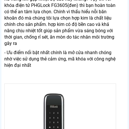
khóa điện tử PHGLock FG3605(đen) thì bạn hoàn toàn
có thể an tâm lựa chọn. Chính vì thấu hiểu nỗi băn
khoăn đó mà chúng tôi lựa chọn hợp kim là chất liệu
chính cho sản phẩm. hợp kim có độ bền cao và khả
năng chịu nhiệt tốt giúp sản phẩm vừa sáng bóng với
thời gian, chống rỉ sét, ăn mòn do tác nhân môi trường
gây ra
- Ưu điểm nổi bật nhất chính là mở cửa nhanh chóng
nhờ việc sử dụng thẻ cảm ứng, mã khóa với công nghệ
hiện đại nhất