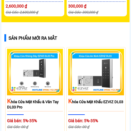
2,600,000 ₫
300,000 ₫
Giá Gốc: 2,600,000 ₫
Giá Gốc: 300,000 ₫
SẢN PHẨM MỚI RA MẮT
K
K
Hóa Cửa Mật Khẩu & Vân Tay
Hóa Cửa Mật Khẩu EZVIZ DL03
DL03 Pro
Giá bán: 5%-35%
Giá bán: 5%-35%
Giá Gốc: 00 ₫
Giá Gốc: 00 ₫