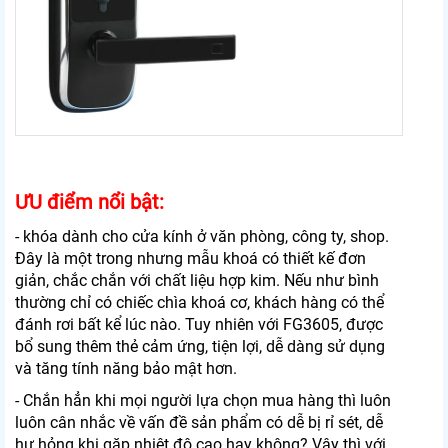
ƯU điểm nổi bật:
- khóa dành cho cửa kính ở văn phòng, công ty, shop.
Đây là một trong nhưng mẫu khoá có thiết kế đơn
giản, chắc chắn với chất liệu hợp kim. Nếu như bình
thường chỉ có chiếc chìa khoá cơ, khách hàng có thể
đánh rơi bất kể lúc nào. Tuy nhiên với FG3605, được
bổ sung thêm thẻ cảm ứng, tiện lợi, dễ dàng sử dụng
và tăng tính năng bảo mật hơn.
- Chắn hẳn khi mọi người lựa chọn mua hàng thì luôn
luôn cân nhắc về vấn đề sản phẩm có dễ bị rỉ sét, dễ
hư hỏng khi gặp nhiệt độ cao hay không? Vậy thì với