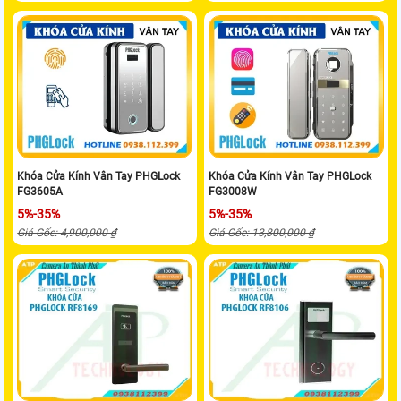
Khóa Cửa Kính Vân Tay PHGLock
Khóa Cửa Kính Vân Tay PHGLock
FG3605A
FG3008W
5%-35%
5%-35%
Giá Gốc: 4,900,000 ₫
Giá Gốc: 13,800,000 ₫