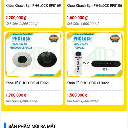
Khóa Khách Sạn PHGLOCK RF8169
Khóa Khách Sạn PHGLOCK RF8106
2,200,000 ₫
1,600,000 ₫
Giá Gốc: 2,200,000 ₫
Giá Gốc: 1,600,000 ₫
Khóa Tủ PHGLOCK CLF9021
Khóa Tủ PHGLOCK CL9022
1,700,000 ₫
1,500,000 ₫
Giá Gốc: 1,700,000 ₫
Giá Gốc: 1,500,000 ₫
SẢN PHẨM MỚI RA MẮT