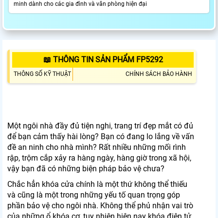
minh dành cho các gia đình và văn phòng hiện đại
📖 THÔNG TIN SẢN PHẨM FP5292
THÔNG SỐ KỸ THUẬT
CHÍNH SÁCH BẢO HÀNH
Một ngôi nhà đầy đủ tiện nghi, trang trí đẹp mắt có đủ
để bạn cảm thấy hài lòng? Bạn có đang lo lắng về vấn
đề an ninh cho nhà mình? Rất nhiều những mối rình
rập, trộm cắp xảy ra hàng ngày, hàng giờ trong xã hội,
vậy bạn đã có những biện pháp bảo vệ chưa?
Chắc hẳn khóa cửa chính là một thứ không thể thiếu
và cũng là một trong những yếu tố quan trọng góp
phần bảo vệ cho ngôi nhà. Không thể phủ nhận vai trò
của những ổ khóa cơ, tuy nhiên hiện nay khóa điện tử