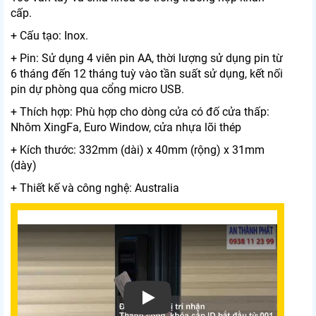
cấp.
+ Cấu tạo: Inox.
+ Pin: Sử dụng 4 viên pin AA, thời lượng sử dụng pin từ
6 tháng đến 12 tháng tuỳ vào tần suất sử dụng, kết nối
pin dự phòng qua cổng micro USB.
+ Thích hợp: Phù hợp cho dòng cửa có đố cửa thấp:
Nhôm XingFa, Euro Window, cửa nhựa lõi thép
+ Kích thước: 332mm (dài) x 40mm (rộng) x 31mm
(dày)
+ Thiết kế và công nghệ: Australia