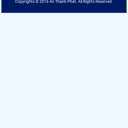
Copyrights © 2016 An Thành Phát. All Rights Reserved.