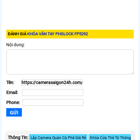
ĐÁNH GIÁ
KHÓA VÂN TAY PHGLOCK FP5292
Nội dung:
Tên:
Email:
Phone:
Thông Tin:
Lắp Camera Quán Cà Phê Giá Rẻ
Khóa Cửa Thẻ Từ Thông