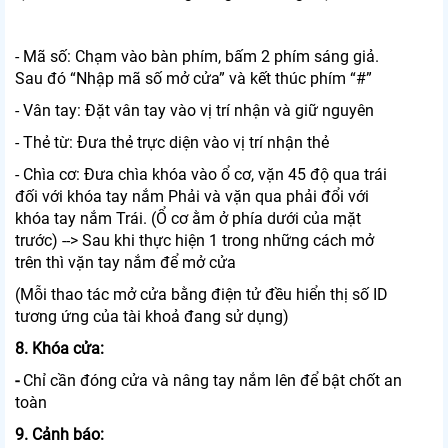
- Mã số: Chạm vào bàn phím, bấm 2 phím sáng giả.
Sau đó “Nhập mã số mở cửa” và kết thúc phím “#”
- Vân tay: Đặt vân tay vào vị trí nhận và giữ nguyên
- Thẻ từ: Đưa thẻ trực diện vào vị trí nhận thẻ
- Chìa cơ: Đưa chìa khóa vào ổ cơ, vặn 45 độ qua trái
đối với khóa tay nắm Phải và vặn qua phải đổi với
khóa tay nắm Trái. (Ổ cơ ằm ở phía dưới của mặt
trước) --> Sau khi thực hiện 1 trong những cách mở
trên thì vặn tay nắm để mở cửa
(Mỗi thao tác mở cửa bằng điện tử đều hiển thị số ID
tương ứng của tài khoả đang sử dụng)
8. Khóa cửa:
-
Chỉ cần đóng cửa và nâng tay nắm lên để bật chốt an
toàn
9. Cảnh báo: