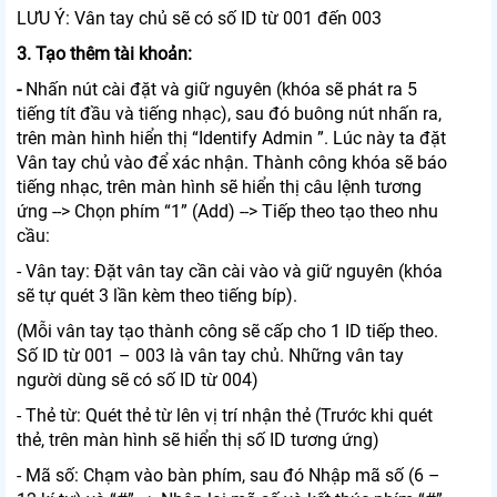
LƯU Ý: Vân tay chủ sẽ có số ID từ 001 đến 003
3. Tạo thêm tài khoản:
-
Nhấn nút cài đặt và giữ nguyên (khóa sẽ phát ra 5
tiếng tít đầu và tiếng nhạc), sau đó buông nút nhấn ra,
trên màn hình hiển thị “Identify Admin ”. Lúc này ta đặt
Vân tay chủ vào để xác nhận. Thành công khóa sẽ báo
tiếng nhạc, trên màn hình sẽ hiển thị câu lệnh tương
ứng --> Chọn phím “1” (Add) --> Tiếp theo tạo theo nhu
cầu:
- Vân tay: Đặt vân tay cần cài vào và giữ nguyên (khóa
sẽ tự quét 3 lần kèm theo tiếng bíp).
(Mỗi vân tay tạo thành công sẽ cấp cho 1 ID tiếp theo.
Số ID từ 001 – 003 là vân tay chủ. Những vân tay
người dùng sẽ có số ID từ 004)
- Thẻ từ: Quét thẻ từ lên vị trí nhận thẻ (Trước khi quét
thẻ, trên màn hình sẽ hiển thị số ID tương ứng)
- Mã số: Chạm vào bàn phím, sau đó Nhập mã số (6 –