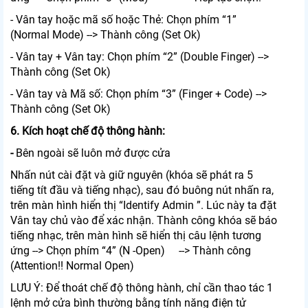
- Vân tay hoặc mã số hoặc Thẻ: Chọn phím “1”
(Normal Mode) --> Thành công (Set Ok)
- Vân tay + Vân tay: Chọn phím “2” (Double Finger) -->
Thành công (Set Ok)
- Vân tay và Mã số: Chọn phím “3” (Finger + Code) -->
Thành công (Set Ok)
6. Kích hoạt chế độ thông hành:
-
Bên ngoài sẽ luôn mở được cửa
Nhấn nút cài đặt và giữ nguyên (khóa sẽ phát ra 5
tiếng tít đầu và tiếng nhạc), sau đó buông nút nhấn ra,
trên màn hình hiển thị “Identify Admin ”. Lúc này ta đặt
Vân tay chủ vào để xác nhận. Thành công khóa sẽ báo
tiếng nhạc, trên màn hình sẽ hiển thị câu lệnh tương
ứng --> Chọn phím “4” (N -Open) --> Thành công
(Attention!! Normal Open)
LƯU Ý: Để thoát chế độ thông hành, chỉ cần thao tác 1
lệnh mở cửa bình thường bằng tính năng điện tử