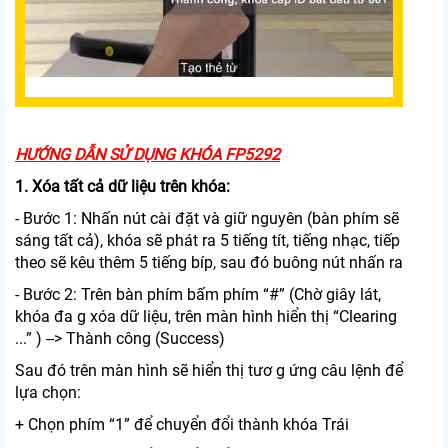
HƯỚNG DẪN SỬ DỤNG KHÓA FP5292
1. Xóa tất cả dữ liệu trên khóa:
- Bước 1: Nhấn nút cài đặt và giữ nguyên (bàn phím sẽ
sáng tất cả), khóa sẽ phát ra 5 tiếng tít, tiếng nhạc, tiếp
theo sẽ kêu thêm 5 tiếng bíp, sau đó buông nút nhấn ra
- Bước 2: Trên bàn phím bấm phím “#” (Chờ giây lát,
khóa đa g xóa dữ liệu, trên màn hình hiển thị “Clearing
...” ) --> Thành công (Success)
Sau đó trên màn hình sẽ hiển thị tươ g ứng câu lệnh để
lựa chọn:
+ Chọn phím “1” để chuyển đổi thành khóa Trái