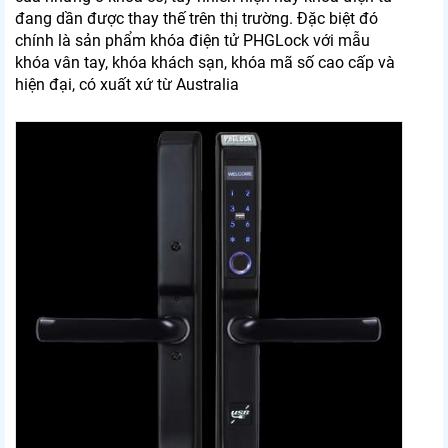
đang dần được thay thế trên thị trường. Đặc biệt đó
chính là sản phẩm khóa điện tử PHGLock với mẫu
khóa vân tay, khóa khách sạn, khóa mã số cao cấp và
hiện đại, có xuất xứ từ Australia